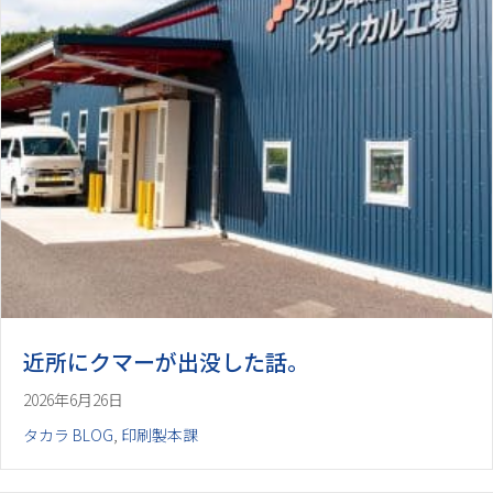
近所にクマーが出没した話。
2026年6月26日
タカラ BLOG
,
印刷製本課