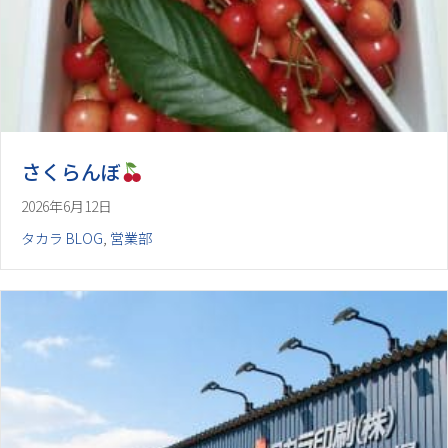
さくらんぼ
2026年6月12日
タカラ BLOG
,
営業部