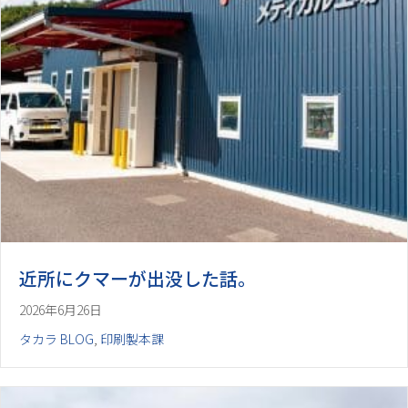
近所にクマーが出没した話。
2026年6月26日
タカラ BLOG
,
印刷製本課