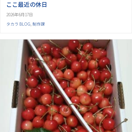
ここ最近の休日
2026年6月17日
タカラ BLOG
,
制作課