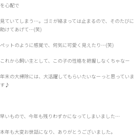
を心配で
見ていてしまう…。ゴミが絡まっては止まるので、そのたびに
助けてあげて…(笑)
ペットのように感覚で、何気に可愛く見えたり…(笑)
これから飼い主として、この子の性格を把握しなくちゃなー
年末の大掃除には、大活躍してもらいたいなーっと思っていま
す♪
早いもので、今年も残りわずかになってしまいました…
本年も大変お世話になり、ありがとうございました。