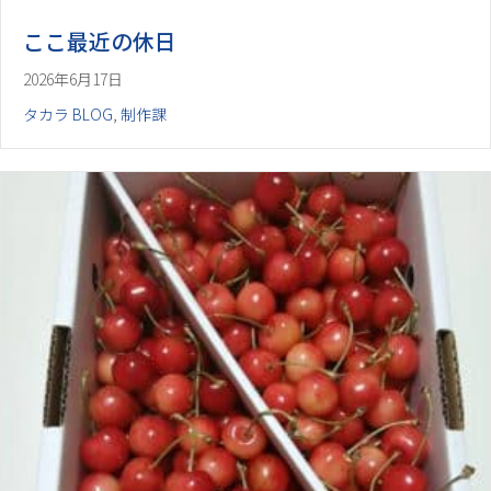
ここ最近の休日
2026年6月17日
タカラ BLOG
,
制作課