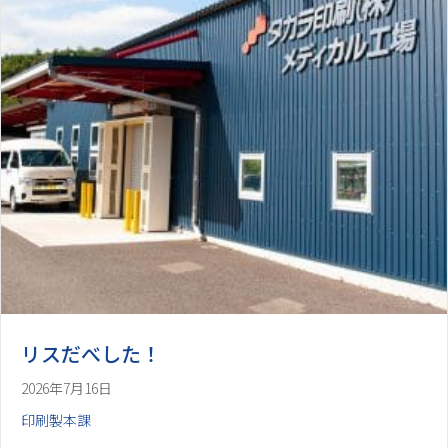
リスだべした！
2026年7月16日
印刷製本課