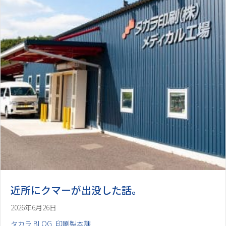
近所にクマーが出没した話。
2026年6月26日
タカラ BLOG
,
印刷製本課