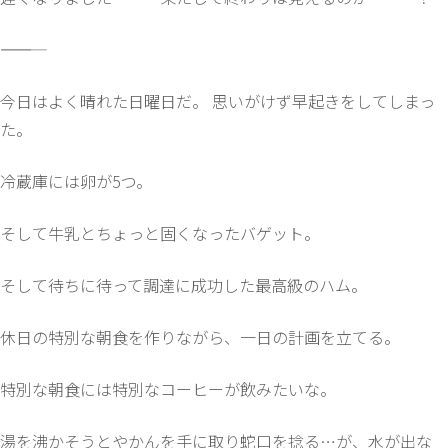
―――――
今日はよく晴れた日曜日だ。 思いがけず早起きをしてしまっ
た。
冷蔵庫には卵が5つ。
そして牛乳とちょっと固くなったバゲット。
そして待ちに待って調達に成功した最高級のハム。
休日の特別な朝食を作りながら、一日の計画を立てる。
特別な朝食には特別なコーヒーが飲みたいな。
湯を沸かそうとやかんを手に取り蛇口を捻る…が、水が出な