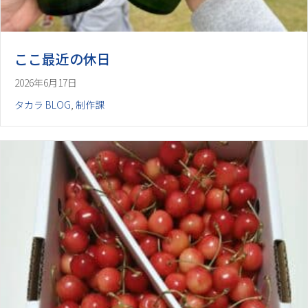
ここ最近の休日
2026年6月17日
タカラ BLOG
,
制作課