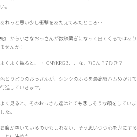
い。
あれっと思い少し衝撃をあたえてみたところ…
蛇口から小さなおっさんが数珠繋ぎになって出てくるではあり
ませんか！
よくよく観ると、･･･CMYKRGB、、な、7にん？7ひき？
色とりどりのおっさんが、シンクのふちを最高級ハムめがけて
行進していきます。
よく見ると、そのおっさん達はとても悲しそうな顔をしていま
した。
お腹が空いているのかもしれない、そう思いつつ心を鬼にする
ことに決めた。