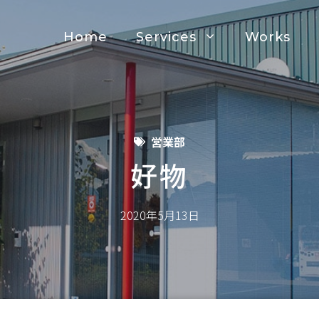
Home
Services
Works
営業部
好物
2020年5月13日