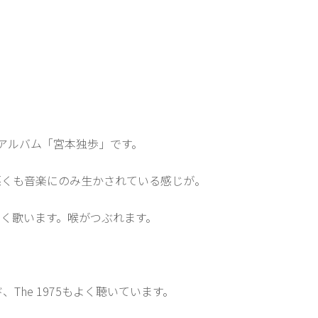
ロアルバム「宮本独歩」です。
悪くも音楽にのみ生かされている感じが。
中でよく歌います。喉がつぶれます。
The 1975もよく聴いています。