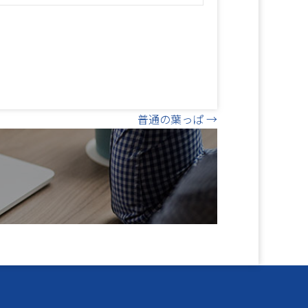
普通の葉っぱ →