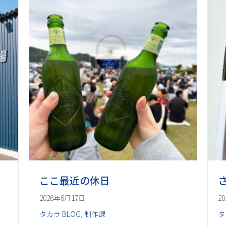
ここ最近の休日
2026年6月17日
2
タカラ BLOG
,
制作課
タ