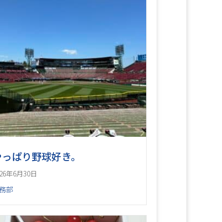
やっぱり野球好き。
026年6月30日
務部