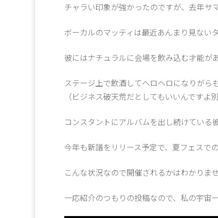
チャラい印象が強かったのですが、去年サ
ボーカルのマッティは最近あんまり見ない
彼にはナチュラルに会場を飲み込む才能が
ステージ上で飲酒してヘロヘロになりがら
（ビジネス破天荒だとしてもいいんですよ
コンスタントにアルバムを出し続けている
今年も新譜をリリース予定で、夏フェスで
こんな状況なので開催されるかはわかりません
一応紹介のつもりの投稿なので、私の宇宙