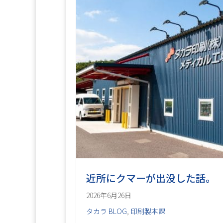
近所にクマーが出没した話。
2026年6月26日
タカラ BLOG
,
印刷製本課