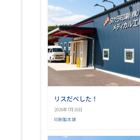
リスだべした！
2026年7月16日
印刷製本課