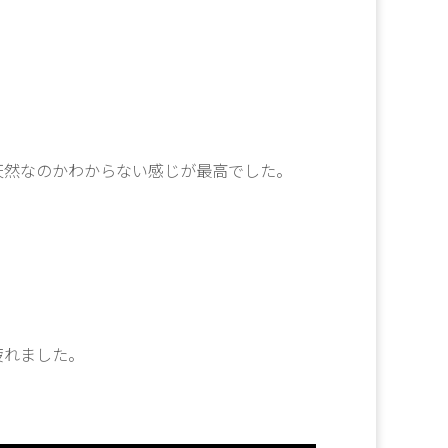
天然なのかわからない感じが最高でした。
疲れました。
。