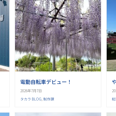
電動自転車デビュー！
2026年7月7日
2
タカラ BLOG
,
制作課
総