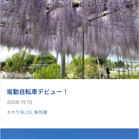
電動自転車デビュー！
2026年7月7日
タカラ BLOG
,
制作課