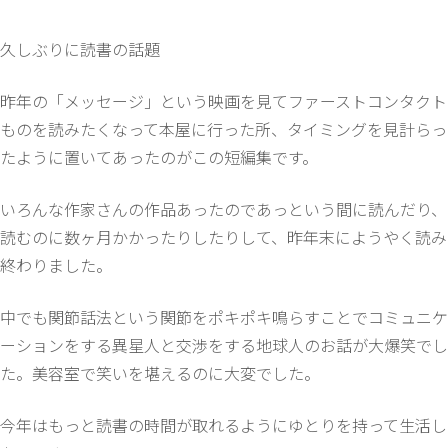
久しぶりに読書の話題
昨年の「メッセージ」という映画を見てファーストコンタクト
ものを読みたくなって本屋に行った所、タイミングを見計らっ
たように置いてあったのがこの短編集です。
いろんな作家さんの作品あったのであっという間に読んだり、
読むのに数ヶ月かかったりしたりして、昨年末にようやく読み
終わりました。
中でも関節話法という関節をポキポキ鳴らすことでコミュニケ
ーションをする異星人と交渉をする地球人のお話が大爆笑でし
た。美容室で笑いを堪えるのに大変でした。
今年はもっと読書の時間が取れるようにゆとりを持って生活し