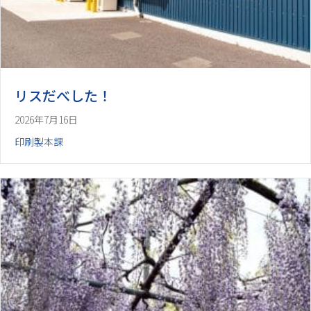
リスだべした！
2026年7月16日
印刷製本課