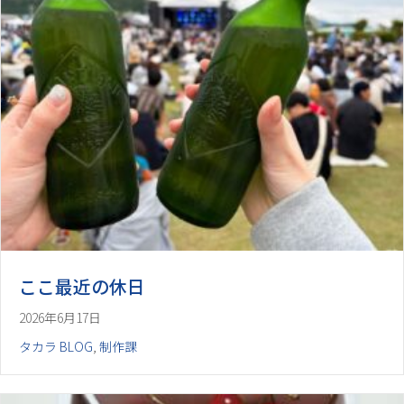
ここ最近の休日
2026年6月17日
タカラ BLOG
,
制作課