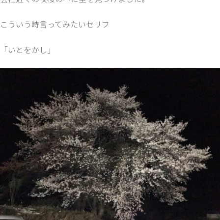
こういう時言ってみたいセリフ
「いとをかし」