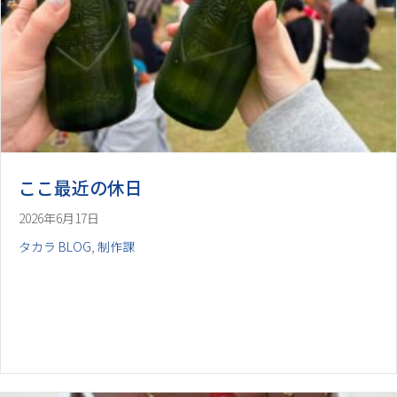
ここ最近の休日
2026年6月17日
タカラ BLOG
,
制作課