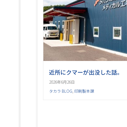
近所にクマーが出没した話。
2026年6月26日
タカラ BLOG
,
印刷製本課