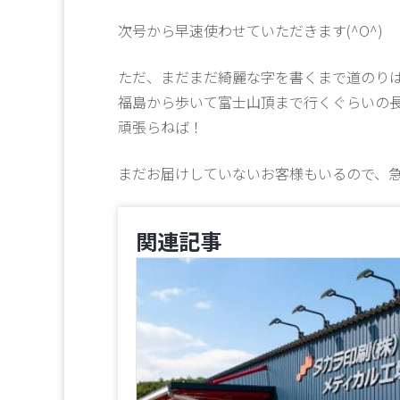
次号から早速使わせていただきます(^O^)
ただ、まだまだ綺麗な字を書くまで道のり
福島から歩いて富士山頂まで行くぐらいの
頑張らねば！
まだお届けしていないお客様もいるので、
関連記事