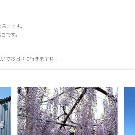
は遠いです。
長さです。
急いでお届けに行きますね！！