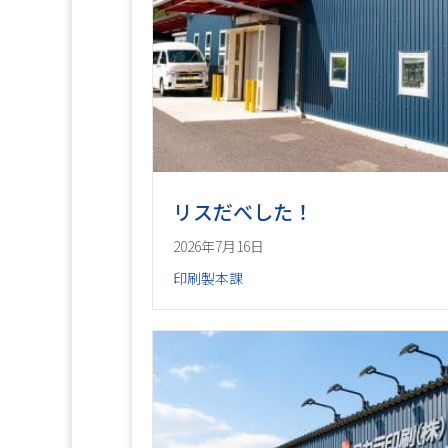
リスだべした！
2026年7月16日
印刷製本課