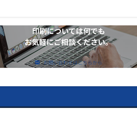
印刷については何でも
お気軽にご相談ください。
お問い合わせはこちらから
のお問い合わせ
vices ー
ー Contents ー
メールでのお問い合わせ
526-4303