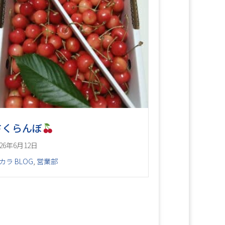
さくらんぼ
026年6月12日
カラ BLOG
,
営業部