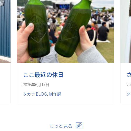
ここ最近の休日
2026年6月17日
2
タカラ BLOG
,
制作課
タ
もっと見る