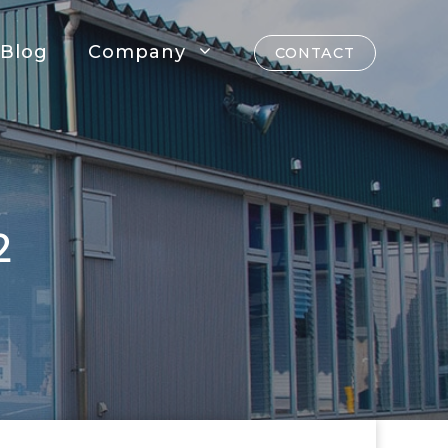
Blog
Company
CONTACT
２