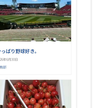
やっぱり野球好き。
026年6月30日
務部