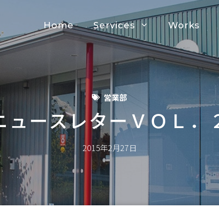
Home
Services
Works
営業部
ニュースレターＶＯＬ．
2015年2月27日