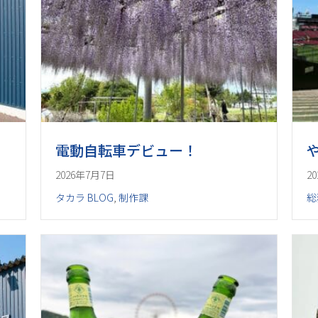
電動自転車デビュー！
2026年7月7日
2
タカラ BLOG
,
制作課
総