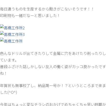
毎日違うものを生産するから飽きがこないそうです！！
印刷物も一緒だなーと思いました！
色んなドリルが出てきたりして金属に穴をあけたり削ったりし
ています。
普段ふざけた話しかしない友人の働く姿がカッコ良かったです
ね！
年賀状も無事校了し、納品第一号か！？というところまで来ま
した(^O^)
今年はちょっと変なチラシのおかげでめちゃくちゃ早い時期か