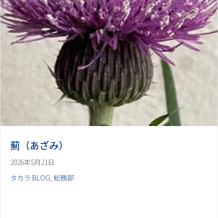
薊（あざみ）
2026年5月21日
タカラ BLOG
,
総務部