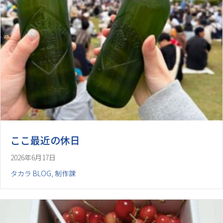
ここ最近の休日
2026年6月17日
タカラ BLOG
,
制作課