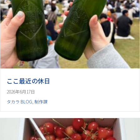
ここ最近の休日
2026年6月17日
タカラ BLOG
,
制作課