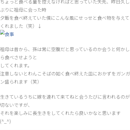
ちょっと食べる量を控えなければと思っていた矢先、昨日久し
ぶりに祖母に会った時
夕飯を食べ終えていた僕にこんな風にせっせと食べ物を与えて
くれました（笑）↓
祖母は昔から、孫は常に空腹だと思っているのか会うと何かし
ら食べさせようと
してくれます。
注意しないとわんこそばの如く食べ終えた皿におかずをガンガ
ン盛られます（笑）
生きているうちに嫁を連れて来てねと会うたびに言われるのが
切ないですが、
それを楽しみに長生きをしてくれたら良いかなと思います
(^_^)