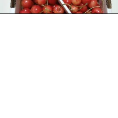
お電話でのお問い合わせ
閉
じ
メールでのお問い合わせ
024-526-4303
る
資料のご請求
さくらんぼ
2026年6月12日
タカラ BLOG
,
営業部