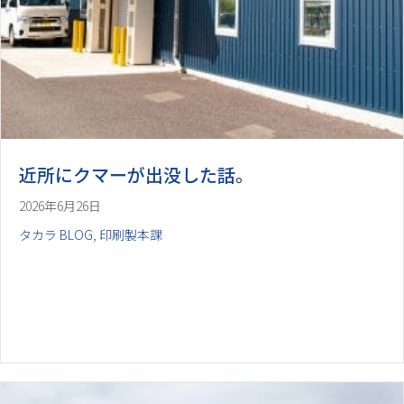
近所にクマーが出没した話。
2026年6月26日
タカラ BLOG
,
印刷製本課