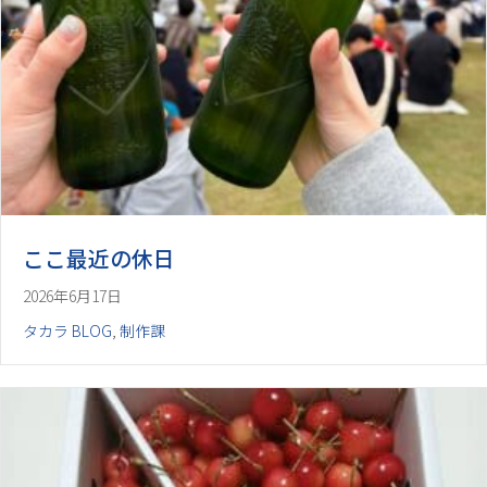
ここ最近の休日
2026年6月17日
タカラ BLOG
,
制作課