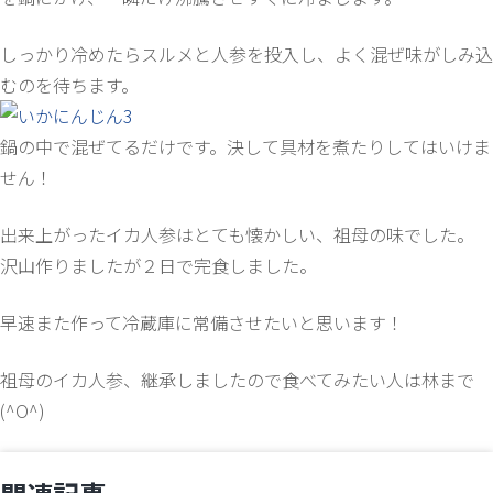
しっかり冷めたらスルメと人参を投入し、よく混ぜ味がしみ込
むのを待ちます。
鍋の中で混ぜてるだけです。決して具材を煮たりしてはいけま
せん！
出来上がったイカ人参はとても懐かしい、祖母の味でした。
沢山作りましたが２日で完食しました。
早速また作って冷蔵庫に常備させたいと思います！
祖母のイカ人参、継承しましたので食べてみたい人は林まで
(^O^)