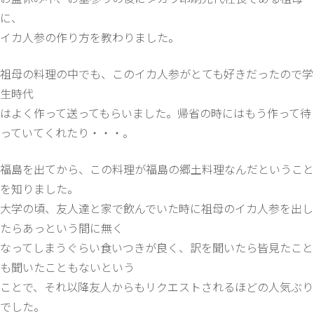
に、
イカ人参の作り方を教わりました。
祖母の料理の中でも、このイカ人参がとても好きだったので学
生時代
はよく作って送ってもらいました。帰省の時にはもう作って待
っていてくれたり・・・。
福島を出てから、この料理が福島の郷土料理なんだということ
を知りました。
大学の頃、友人達と家で飲んでいた時に祖母のイカ人参を出し
たらあっという間に無く
なってしまうぐらい食いつきが良く、訳を聞いたら皆見たこと
も聞いたこともないという
ことで、それ以降友人からもリクエストされるほどの人気ぶり
でした。