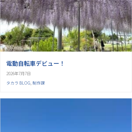
電動自転車デビュー！
2026年7月7日
タカラ BLOG
,
制作課