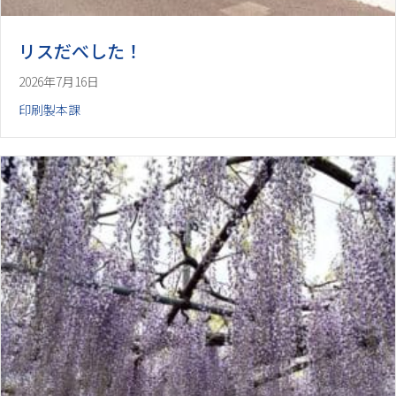
リスだべした！
2026年7月16日
印刷製本課