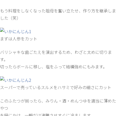
もう料理をしなくなった祖母を奮い立たせ、作り方を継承しま
した（笑）
まずは人参をカット
バリシャキな歯ごたえを演出するため、わざと太めに切りま
す。
切ったらボールに移し、塩をふって結構強めにもみます。
スーパーで売っているスルメをハサミで好みの細さにカット
このふたつが揃ったら、みりん・酒・めんつゆを適当に薄めた
やつ
を鍋にかけ、一瞬だけ沸騰させすぐに冷まします。