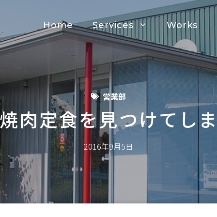
Home
Services
Works
営業部
焼肉定食を見つけてし
2016年9月5日