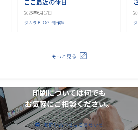
ここ最近の休日
2026年6月17日
2
タカラ BLOG
,
制作課
タ
もっと見る
印刷については何でも
お気軽にご相談ください。
お問い合わせはこちらから