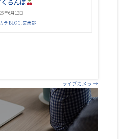
さくらんぼ
026年6月12日
カラ BLOG
,
営業部
ライブカメラ →