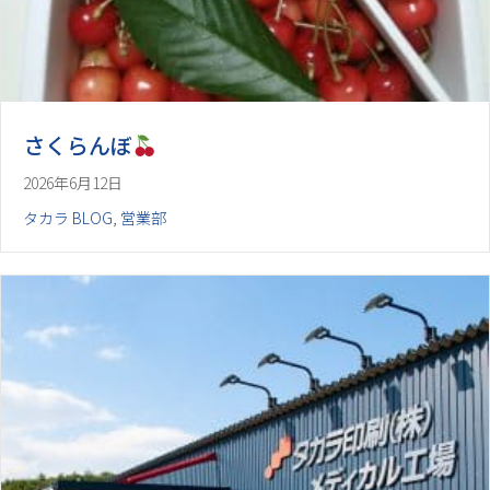
さくらんぼ
2026年6月12日
タカラ BLOG
,
営業部