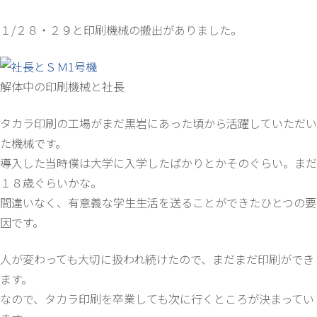
１/２８・２９と印刷機械の搬出がありました。
解体中の印刷機械と社長
タカラ印刷の工場がまだ黒岩にあった頃から活躍していただい
た機械です。
導入した当時僕は大学に入学したばかりとかそのぐらい。まだ
１８歳ぐらいかな。
間違いなく、有意義な学生生活を送ることができたひとつの要
因です。
人が変わっても大切に扱われ続けたので、まだまだ印刷ができ
ます。
なので、タカラ印刷を卒業しても次に行くところが決まってい