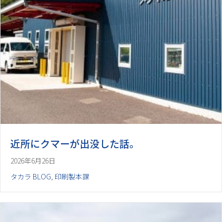
近所にクマーが出没した話。
2026年6月26日
タカラ BLOG
,
印刷製本課