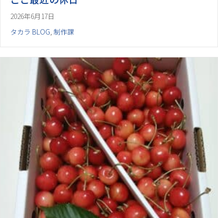
2026年6月17日
タカラ BLOG
,
制作課