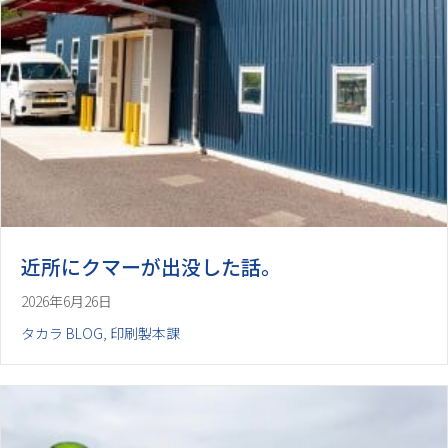
近所にクマーが出没した話。
2026年6月26日
タカラ BLOG
,
印刷製本課