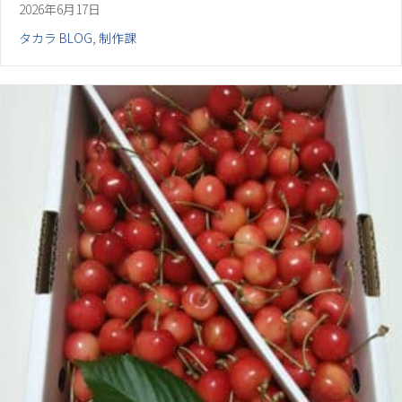
2026年6月17日
タカラ BLOG
,
制作課