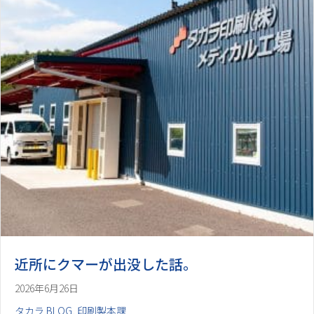
近所にクマーが出没した話。
2026年6月26日
タカラ BLOG
,
印刷製本課