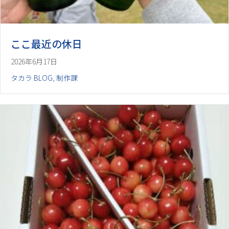
ここ最近の休日
2026年6月17日
タカラ BLOG
,
制作課