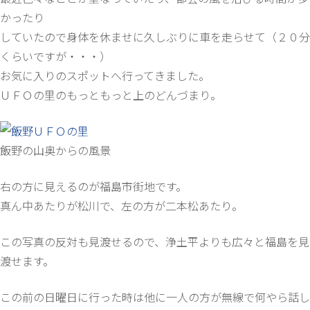
かったり
していたので身体を休ませに久しぶりに車を走らせて（２０分
くらいですが・・・）
お気に入りのスポットへ行ってきました。
ＵＦＯの里のもっともっと上のどんづまり。
飯野の山奥からの風景
右の方に見えるのが福島市街地です。
真ん中あたりが松川で、左の方が二本松あたり。
この写真の反対も見渡せるので、浄土平よりも広々と福島を見
渡せます。
この前の日曜日に行った時は他に一人の方が無線で何やら話し