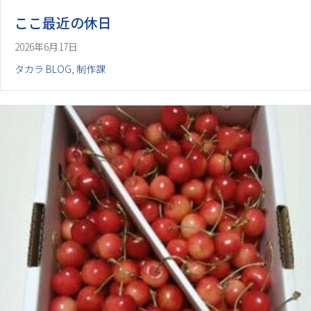
ここ最近の休日
2026年6月17日
タカラ BLOG
,
制作課