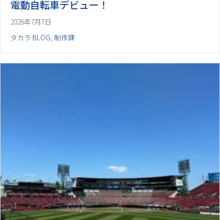
電動自転車デビュー！
2026年7月7日
タカラ BLOG
,
制作課