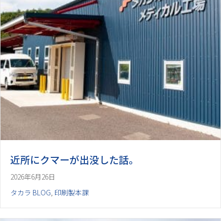
近所にクマーが出没した話。
2026年6月26日
タカラ BLOG
,
印刷製本課