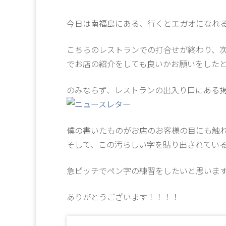
今日は南福島にある、行くとエガオになれ
こちらのレストランでの打合せが終わり、
でお店の紹介をしても良いかお願いをした
のみならず、レストランの出入り口にある
僕の書いたものがお店のお客様の目にも触
そして、この汚らしい字を貼り出されてい
急ピッチでペン字の練習をしたいと思います(
ありがとうございます！！！！