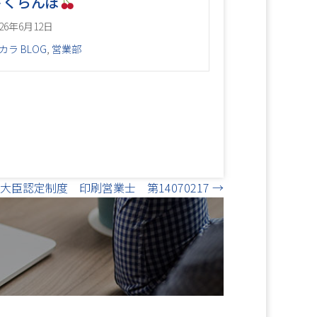
さくらんぼ
026年6月12日
カラ BLOG
,
営業部
大臣認定制度 印刷営業士 第14070217 →