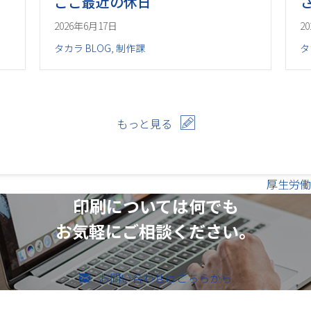
ここ最近の休日
2026年6月17日
2
タカラ BLOG
,
制作課
タ
もっと見る
厚生労働
印刷については何でも
お気軽にご相談ください。
お問い合わせはこちらから