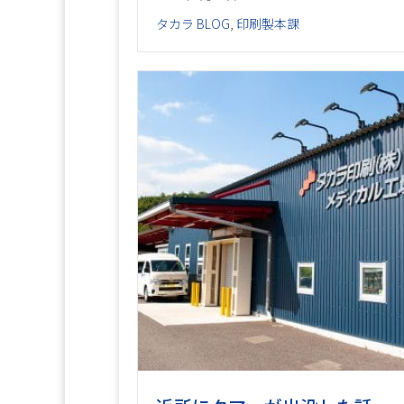
タカラ BLOG
,
印刷製本課