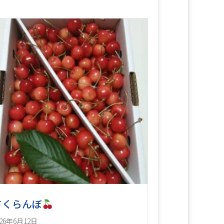
さくらんぼ
026年6月12日