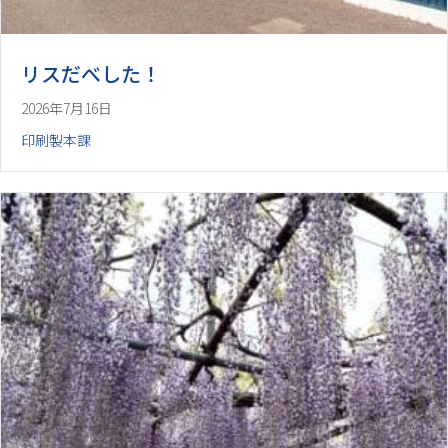
リスだべした！
2026年7月16日
印刷製本課