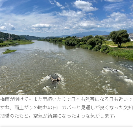
梅雨が明けてもまた雨続いたりで日本も熱帯になる日も近いで
すね。雨上がりの晴れの日にガバっと見通しが良くなった文知
摺橋のたもと。空気が綺麗になったような気がします。