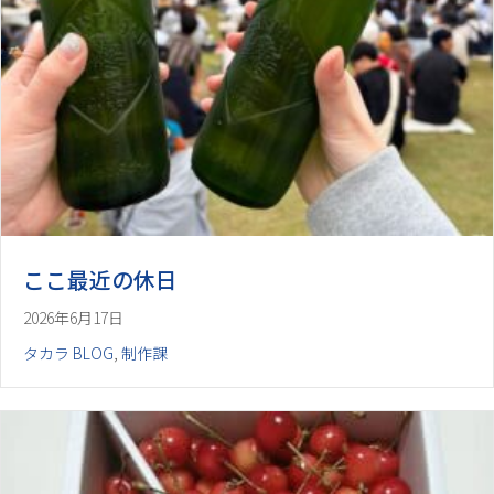
ここ最近の休日
2026年6月17日
タカラ BLOG
,
制作課