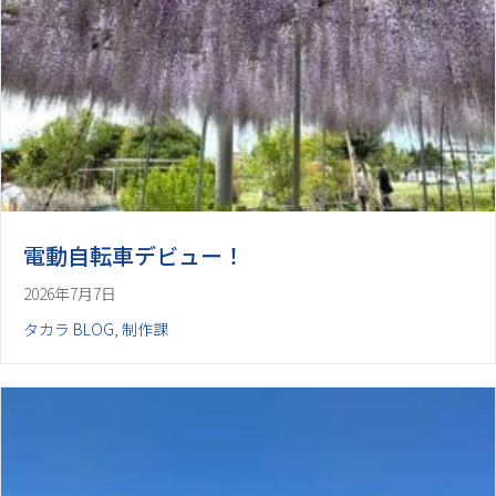
電動自転車デビュー！
2026年7月7日
タカラ BLOG
,
制作課