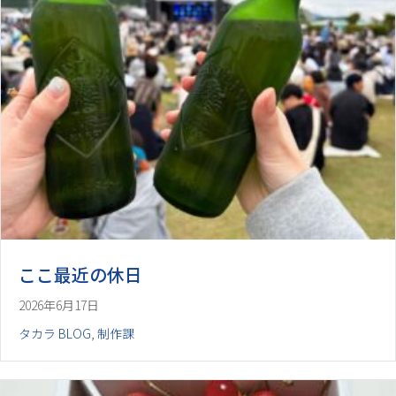
ここ最近の休日
2026年6月17日
タカラ BLOG
,
制作課