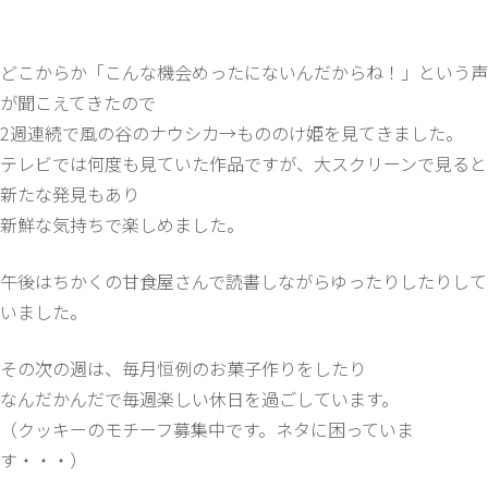
どこからか「こんな機会めったにないんだからね！」という声
が聞こえてきたので
2週連続で風の谷のナウシカ→もののけ姫を見てきました。
テレビでは何度も見ていた作品ですが、大スクリーンで見ると
新たな発見もあり
新鮮な気持ちで楽しめました。
午後はちかくの甘食屋さんで読書しながらゆったりしたりして
いました。
その次の週は、毎月恒例のお菓子作りをしたり
なんだかんだで毎週楽しい休日を過ごしています。
（クッキーのモチーフ募集中です。ネタに困っていま
す・・・）