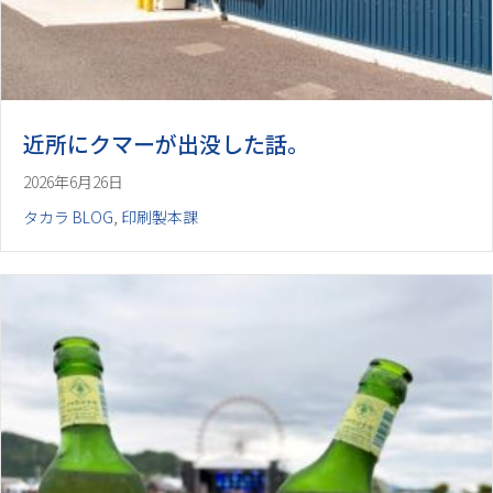
近所にクマーが出没した話。
2026年6月26日
タカラ BLOG
,
印刷製本課