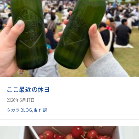
ここ最近の休日
2026年6月17日
タカラ BLOG
,
制作課