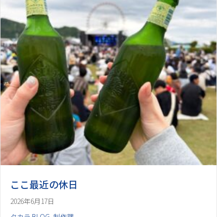
ここ最近の休日
2026年6月17日
タカラ BLOG
,
制作課