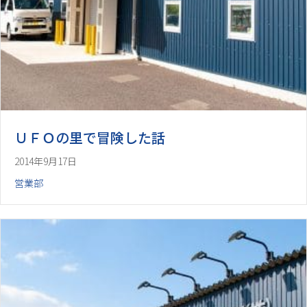
ＵＦＯの里で冒険した話
2014年9月17日
営業部