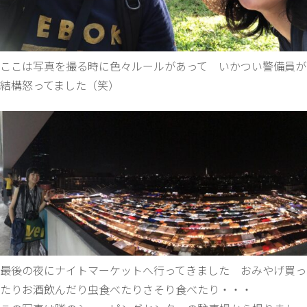
ここは写真を撮る時に色々ルールがあって いかつい警備員が
結構怒ってました（笑）
最後の夜にナイトマーケットへ行ってきました おみやげ買っ
たりお酒飲んだり虫食べたりさそり食べたり・・・