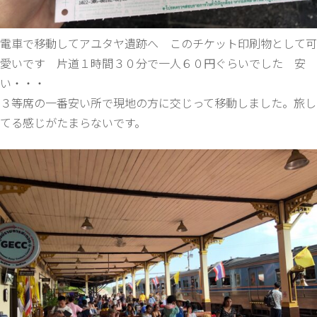
電車で移動してアユタヤ遺跡へ このチケット印刷物として可
愛いです 片道１時間３０分で一人６０円ぐらいでした 安
い・・・
３等席の一番安い所で現地の方に交じって移動しました。旅し
てる感じがたまらないです。