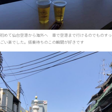
初めて仙台空港から海外へ 車で空港まで行けるのでものすっ
ごい楽でした。搭乗待ちのこの瞬間が好きです