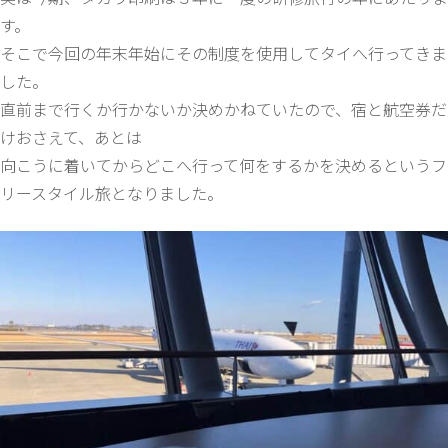
す。
そこで今回の年末年始にその制度を使用してタイへ行ってきま
した。
直前まで行くか行かないか決めかねていたので、宿と航空券だ
けおさえて、あとは
向こうに着いてからどこへ行って何をするかを決めるというフ
リースタイル旅となりました。