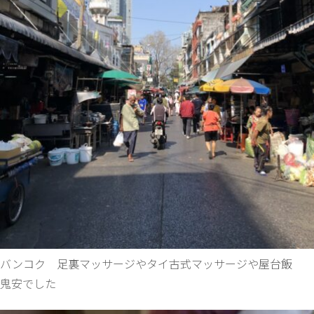
バンコク 足裏マッサージやタイ古式マッサージや屋台飯
鬼安でした