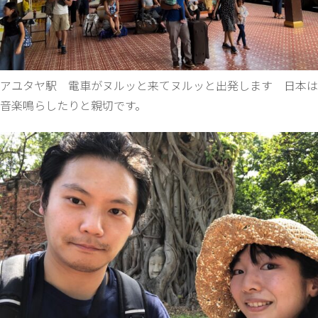
アユタヤ駅 電車がヌルッと来てヌルッと出発します 日本は
音楽鳴らしたりと親切です。