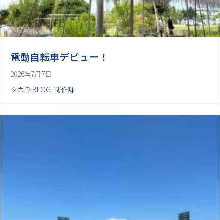
電動自転車デビュー！
2026年7月7日
タカラ BLOG
,
制作課