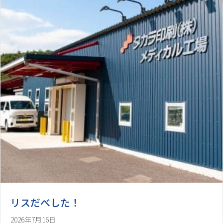
リスだべした！
2026年7月16日