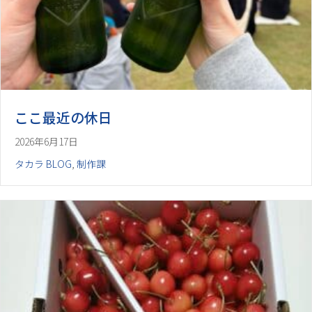
ここ最近の休日
2026年6月17日
タカラ BLOG
,
制作課