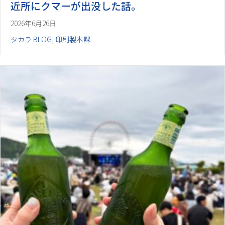
近所にクマーが出没した話。
2026年6月26日
タカラ BLOG
,
印刷製本課