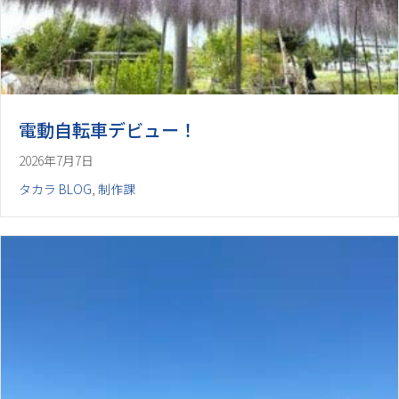
電動自転車デビュー！
2026年7月7日
タカラ BLOG
,
制作課