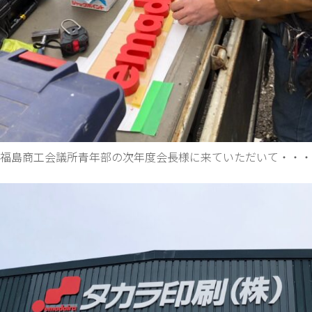
福島商工会議所青年部の次年度会長様に来ていただいて・・・