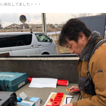
い劣化してました・・・