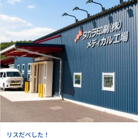
リスだべした！