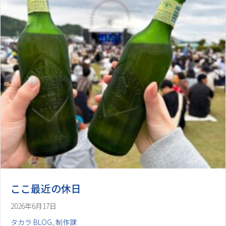
ここ最近の休日
2026年6月17日
タカラ BLOG
,
制作課