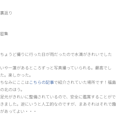
裏返り
密集
ちょうど撮りに行った日が雨だったので水滴がきれいでした
いやー蓮があるところずっと写真撮っていられる。最高でし
た。楽しかった。
ちなみにここは
こちらの記事
で紹介されていた場所です！福島
の北のほう。
足元がきれいに整備されているので、安全に鑑賞することがで
きました。逆にいうと人工的なのですが、まあそれはそれで趣
があってよい・・・