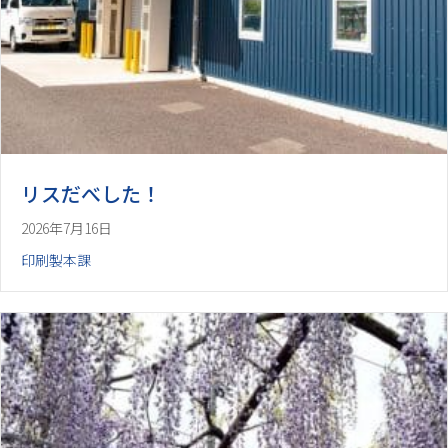
リスだべした！
2026年7月16日
印刷製本課