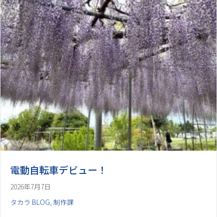
電動自転車デビュー！
2026年7月7日
タカラ BLOG
,
制作課