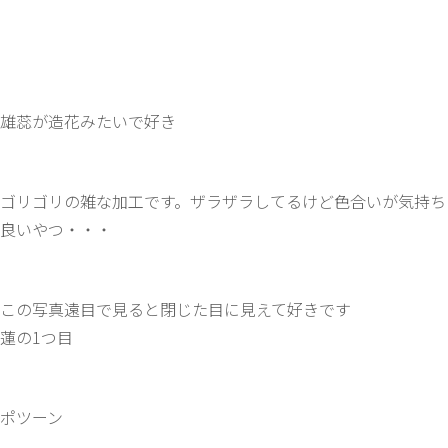
雄蕊が造花みたいで好き
ゴリゴリの雑な加工です。ザラザラしてるけど色合いが気持ち
良いやつ・・・
この写真遠目で見ると閉じた目に見えて好きです
蓮の1つ目
ポツーン