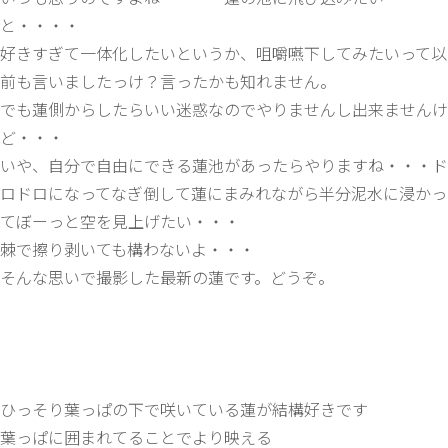
と・・・・
好きすぎて一体化したいというか、咀嚼嚥下してみたいって以
前も言いましたっけ？言ったかも知れません。
でも蓮側からしたらいい迷惑なのでやりませんし出来ませんけ
ど・・・
いや、自分で自由にできる蓮池があったらやりますね・・・ド
ロドロになってなぎ倒して蓮にまみれながら半分泥水に浸かっ
てぼーっと空を見上げたい・・・
棘で擦り剥いても構わないよ・・・
そんな思いで撮影した最新の蓮です。どうぞ。
ひっそり葉っぱの下で咲いている蓮が結構好きです
葉っぱに囲まれてることでより映える