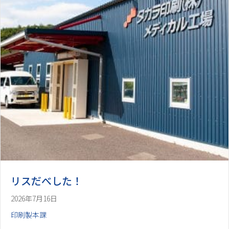
リスだべした！
2026年7月16日
印刷製本課