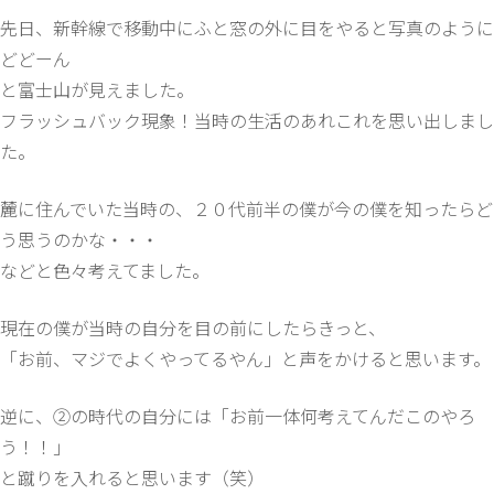
先日、新幹線で移動中にふと窓の外に目をやると写真のように
どどーん
と富士山が見えました。
フラッシュバック現象！当時の生活のあれこれを思い出しまし
た。
麓に住んでいた当時の、２０代前半の僕が今の僕を知ったらど
う思うのかな・・・
などと色々考えてました。
現在の僕が当時の自分を目の前にしたらきっと、
「お前、マジでよくやってるやん」と声をかけると思います。
逆に、②の時代の自分には「お前一体何考えてんだこのやろ
う！！」
と蹴りを入れると思います（笑）