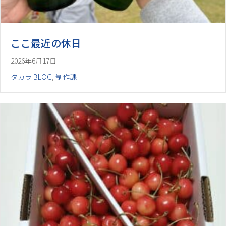
ここ最近の休日
2026年6月17日
タカラ BLOG
,
制作課