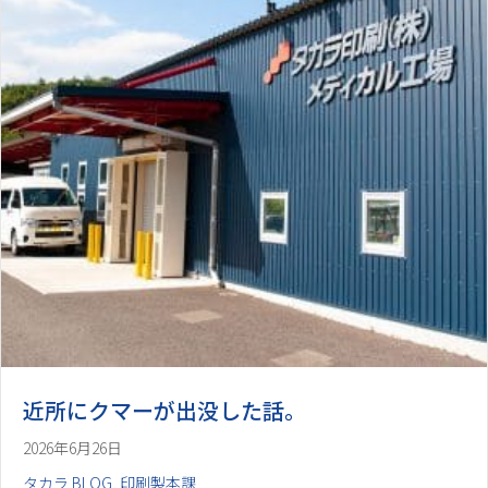
近所にクマーが出没した話。
2026年6月26日
タカラ BLOG
,
印刷製本課