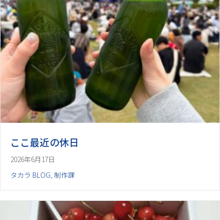
ここ最近の休日
2026年6月17日
タカラ BLOG
,
制作課