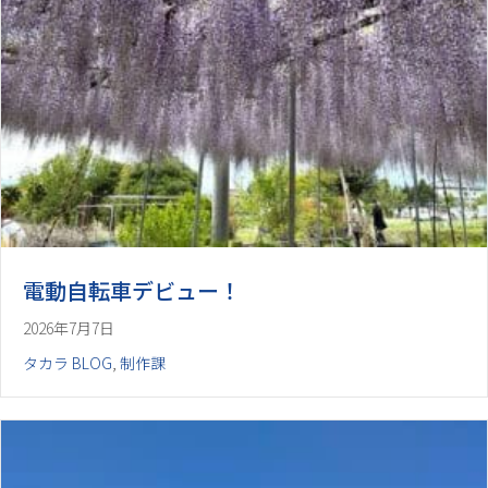
電動自転車デビュー！
2026年7月7日
タカラ BLOG
,
制作課