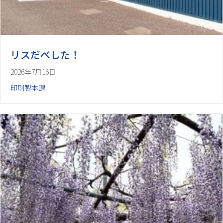
リスだべした！
2026年7月16日
印刷製本課