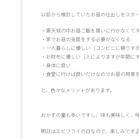
以前から検討していたお昼の仕出しをスタ
・悪天候の中お昼ご飯を買いに行かなくて
・家でお昼の支度をする必要がなくなる
・一人暮らしに優しい（コンビニに頼りす
・お財布に優しい（人によりますが年間に
・身体に良い
・食堂に行けば良いだけなのでお昼の用意
と、色々なメリットがあります。
おかずの量も多いですし、味も美味しく、
明日はエビフライの日なので、楽しみです