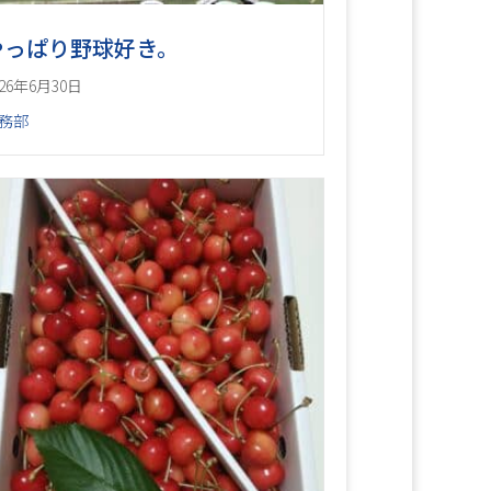
やっぱり野球好き。
026年6月30日
務部