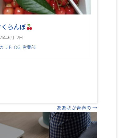
さくらんぼ
026年6月12日
カラ BLOG
,
営業部
ああ我が青春の →