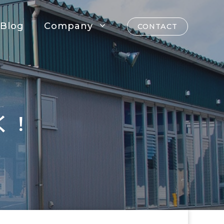
Blog
Company
CONTACT
く！