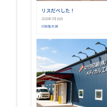
リスだべした！
2026年7月16日
印刷製本課