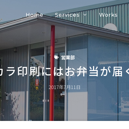
Home
Services
Works
営業部
カラ印刷にはお弁当が届
2017年7月11日