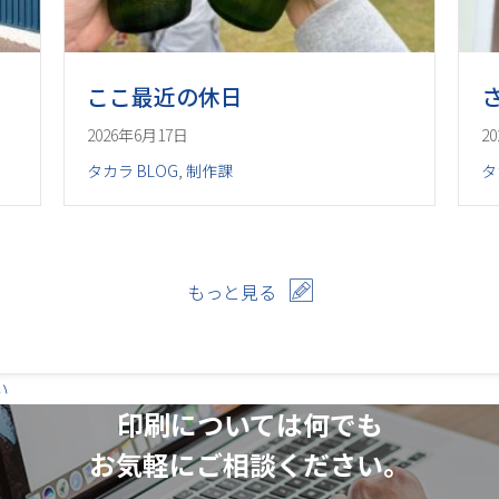
ここ最近の休日
2026年6月17日
2
タカラ BLOG
,
制作課
タ
もっと見る
い
印刷については何でも
お気軽にご相談ください。