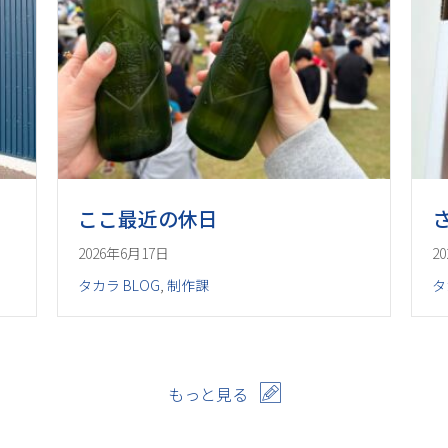
ここ最近の休日
2026年6月17日
2
タカラ BLOG
,
制作課
タ
もっと見る