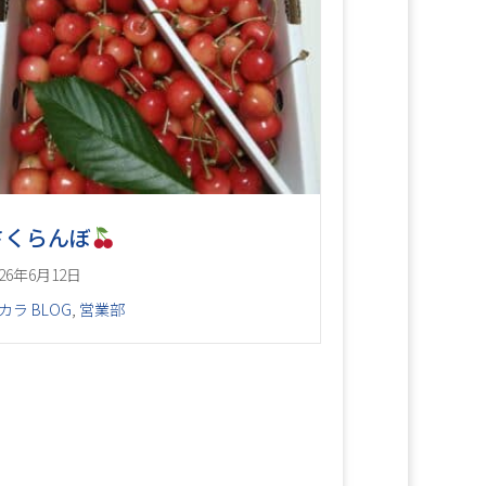
さくらんぼ
026年6月12日
カラ BLOG
,
営業部