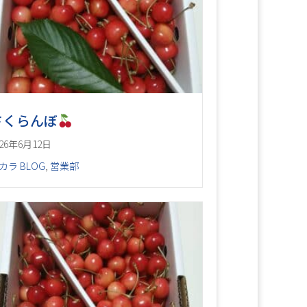
さくらんぼ
026年6月12日
カラ BLOG
,
営業部