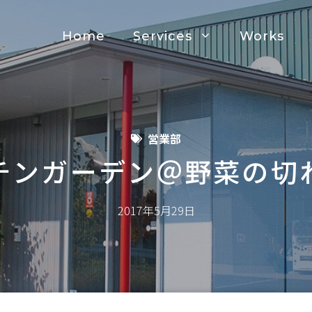
Home
Services
Works
営業部
チンガーデン＠野菜の切
2017年5月29日