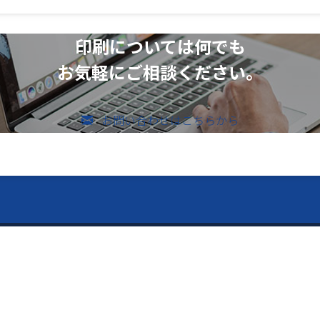
印刷については何でも
お気軽にご相談ください。
お問い合わせはこちらから
のお問い合わせ
vices ー
ー Contents ー
メールでのお問い合わせ
526-4303
内容
トップページ