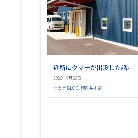
近所にクマーが出没した話。
2026年6月26日
タカラ BLOG
,
印刷製本課