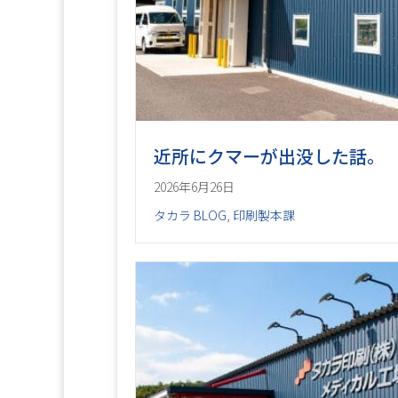
近所にクマーが出没した話。
2026年6月26日
タカラ BLOG
,
印刷製本課