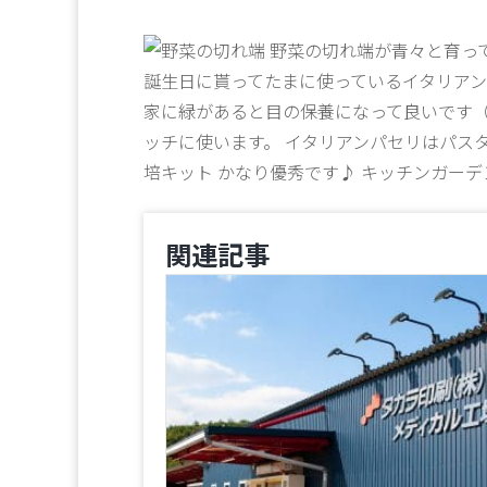
野菜の切れ端が青々と育って
誕生日に貰ってたまに使っているイタリアン
家に緑があると目の保養になって良いです（
ッチに使います。 イタリアンパセリはパス
培キット かなり優秀です♪ キッチンガーデン、
関連記事