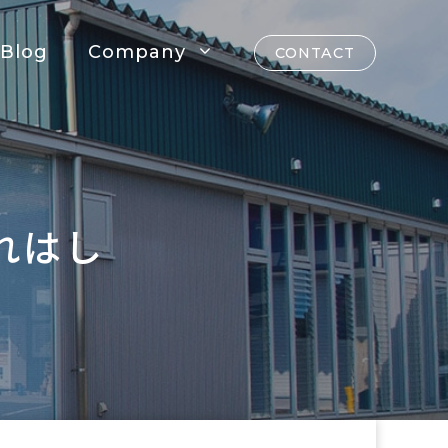
Blog
Company
CONTACT
れはし