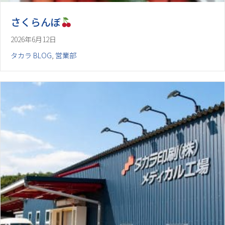
さくらんぼ
2026年6月12日
タカラ BLOG
,
営業部