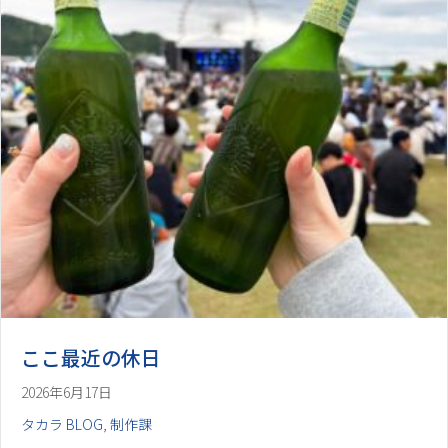
ここ最近の休日
2026年6月17日
タカラ BLOG
,
制作課