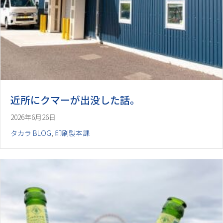
近所にクマーが出没した話。
2026年6月26日
タカラ BLOG
,
印刷製本課