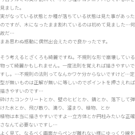
見ました。
実がなっている状態とか種が落ちている状態は見た事があった
のですが、木になったまま割れているのは初めて見ました…何
故だ…
まあ思わぬ感動に偶然出会えたので良かったです。
そう考えるとざくろも綺麗ですね。不規則な形で崩壊している
物って綺麗かもしれません。一度法則を覚えれば描きやすいで
すし。…不規則の法則ってなんかワケ分からないですけど…定
型が無いものは正解が無いに等しいのでポイントを押さえれば
描きやすいのです…
砕けたコンクリートとか、壁のヒビとか、錆とか、落下して弾
けた水とか、飛び散り、滴り、溜まり、植物、とか
植物は本当に描きやすいですよ…立方体とか円柱みたいな正確
さなんて必要ないですし…
よく見て、なるべく画面からペンが離れない様にゆっくり線を