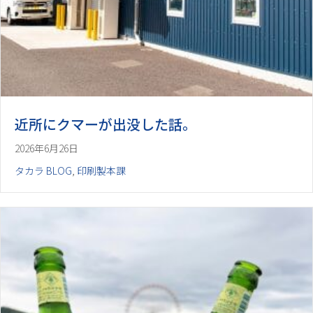
近所にクマーが出没した話。
2026年6月26日
タカラ BLOG
,
印刷製本課