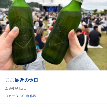
ここ最近の休日
2026年6月17日
タカラ BLOG
,
制作課