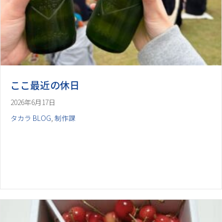
ここ最近の休日
2026年6月17日
タカラ BLOG
,
制作課