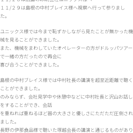
１１/２９は島根の中村ブレイス様へ視察へ行って参りまし
た。
ユニックス様では今まで恥ずかしながら見たことが無かった機
械を見ることができました。
また、機械をまわしていたオペレーターの方がドルッパツアー
で一緒の方だったので再会に
喜び合うことができました。
島根の中村ブレイス様では中村社長の講演を超至近距離で聴く
ことができました。
のみならず、会社見学中や休憩中などに中村社長と沢山お話し
をすることができ、会話
を重ねれば重ねるほど器の大きさと優しさにただただ圧倒され
ました。
長野の伊那食品様で聴いた塚越会長の講演と通じるものがあり