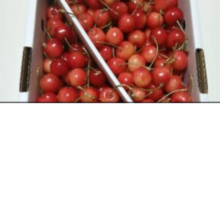
お電話でのお問い合わせ
閉
じ
メールでのお問い合わせ
024-526-4303
る
資料のご請求
さくらんぼ