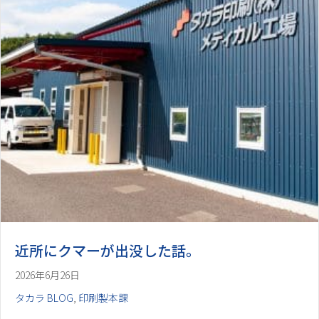
近所にクマーが出没した話。
2026年6月26日
タカラ BLOG
,
印刷製本課