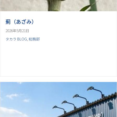
薊（あざみ）
2026年5月21日
タカラ BLOG
,
総務部