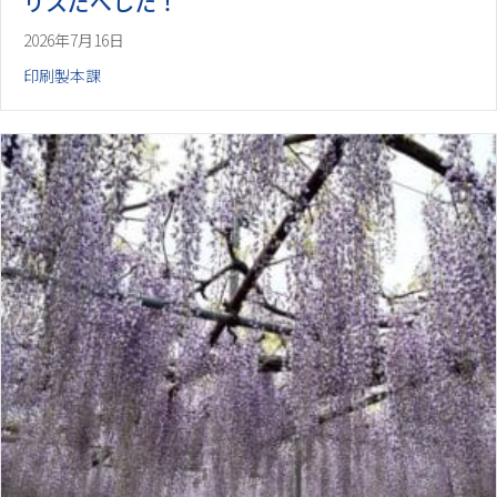
リスだべした！
2026年7月16日
印刷製本課