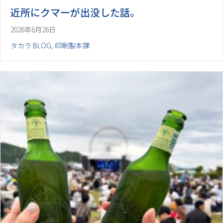
近所にクマーが出没した話。
2026年6月26日
タカラ BLOG
,
印刷製本課