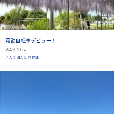
電動自転車デビュー！
2026年7月7日
タカラ BLOG
,
制作課