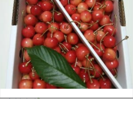
さくらんぼ
お電話でのお問い合わせ
閉
2026年6月12日
じ
メールでのお問い合わせ
024-526-4303
タカラ BLOG
,
営業部
る