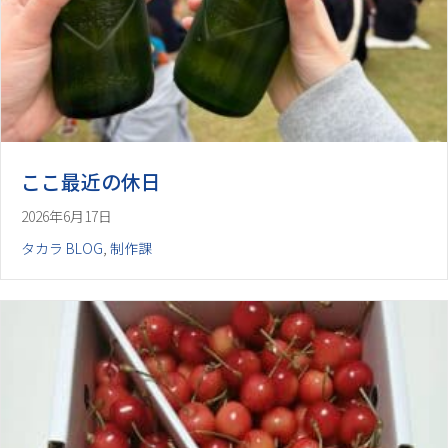
ここ最近の休日
2026年6月17日
タカラ BLOG
,
制作課