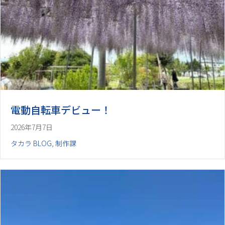
電動自転車デビュー！
2026年7月7日
タカラ BLOG
,
制作課