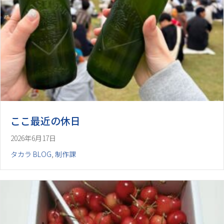
ここ最近の休日
2026年6月17日
タカラ BLOG
,
制作課