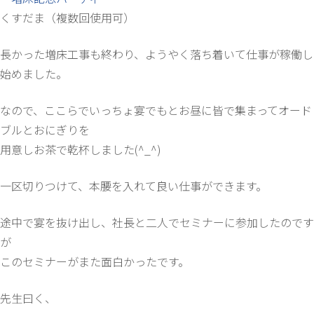
くすだま（複数回使用可）
長かった増床工事も終わり、ようやく落ち着いて仕事が稼働し
始めました。
なので、ここらでいっちょ宴でもとお昼に皆で集まってオード
ブルとおにぎりを
用意しお茶で乾杯しました(^_^)
一区切りつけて、本腰を入れて良い仕事ができます。
途中で宴を抜け出し、社長と二人でセミナーに参加したのです
が
このセミナーがまた面白かったです。
先生曰く、