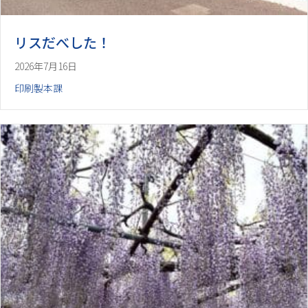
リスだべした！
2026年7月16日
印刷製本課