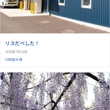
リスだべした！
2026年7月16日
印刷製本課