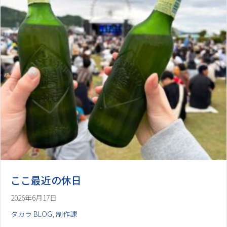
ここ最近の休日
2026年6月17日
タカラ BLOG
,
制作課