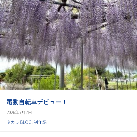
電動自転車デビュー！
2026年7月7日
タカラ BLOG
,
制作課