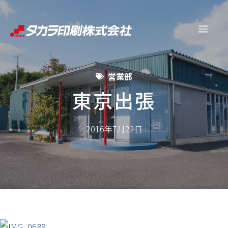
コ
ン
メ
テ
ン
ニ
ツ
営業部
へ
ュ
ス
東京出張
キ
ー
ッ
2016年7月22日
プ