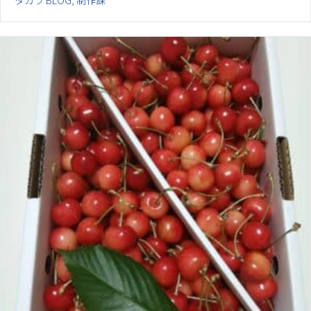
タカラ BLOG
,
制作課