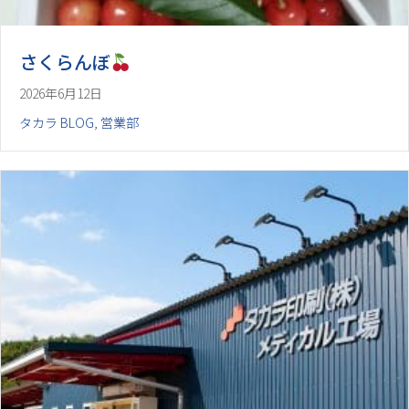
さくらんぼ
2026年6月12日
タカラ BLOG
,
営業部