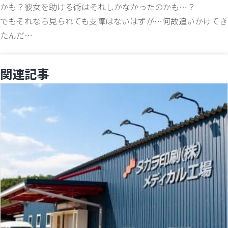
かも？彼女を助ける術はそれしかなかったのかも…？
でもそれなら見られても支障はないはずが…何故追いかけてき
たんだ…
関連記事