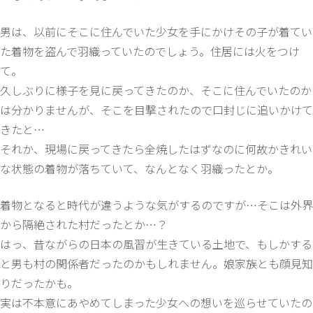
男は、以前にそこに住んでいた少女を手にかけその子が着てい
た着物を盗んで羽織っていたのでしょう。住居には火をつけ
て。
久しぶりに様子を見に戻ってきたのか、そこに住んでいたのか
は分かりませんが、そこを目撃されたので口封じに追いかけて
きたと…
それか、現場に戻ってきたら全焼したはずなのに何故かきれい
な状態の着物が落ちていて、なんとなく羽織ったとか。
着物となると時代が違うような気がするのですが…そこは外界
から隔絶された村だったとか…？
はっ、昔ながらの日本の風習が生きている土地で、もしかする
と男も村の関係者だったのかもしれません。娘家族とも顔見知
りだったかも。
実は不本意にあやめてしまった少女への想いを巡らせていたの