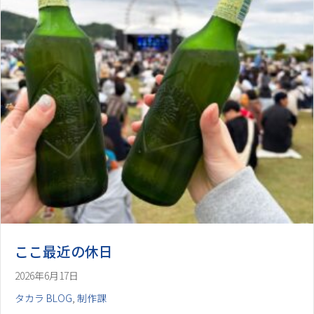
ここ最近の休日
2026年6月17日
タカラ BLOG
,
制作課