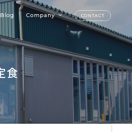
Blog
Company
CONTACT
定食