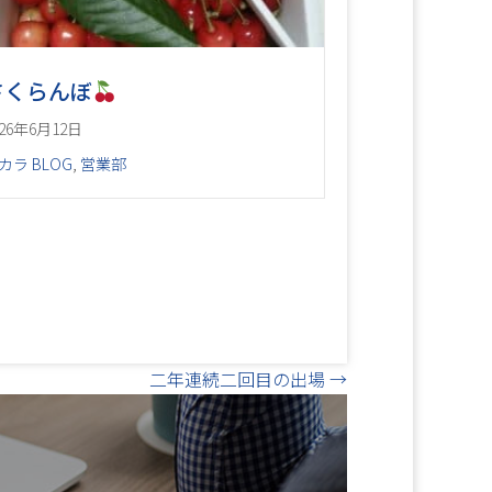
さくらんぼ
026年6月12日
カラ BLOG
,
営業部
二年連続二回目の出場 →