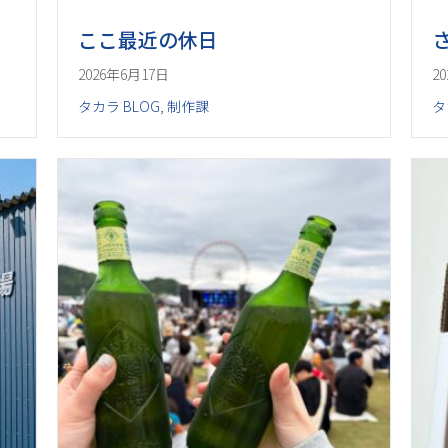
ここ最近の休日
2026年6月17日
2
タカラ BLOG
,
制作課
タ