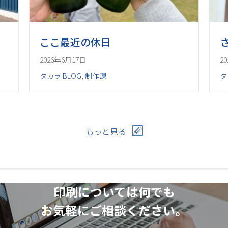
ここ最近の休日
2026年6月17日
2
タカラ BLOG
,
制作課
タ
もっと見る
印刷については何でも
お気軽にご相談ください。