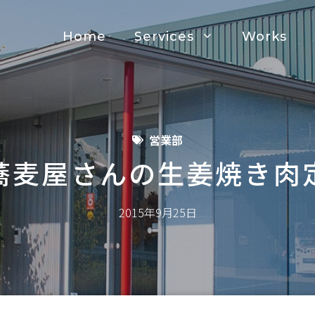
Home
Services
Works
営業部
蕎麦屋さんの生姜焼き肉
2015年9月25日