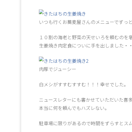
いつも行くお蕎麦屋さんのメニューでずっ
１０割の海老と野菜の天せいろを頼むのを
生姜焼き肉定食についに手を出しました・
肉厚でジューシー
白メシがすすむすすむ！！！幸せでした。
ニュースレターにも書かせていただいた喜
本当に何を頼んでもハズレない。
駐車場に限りがあるので時間をずらすとス