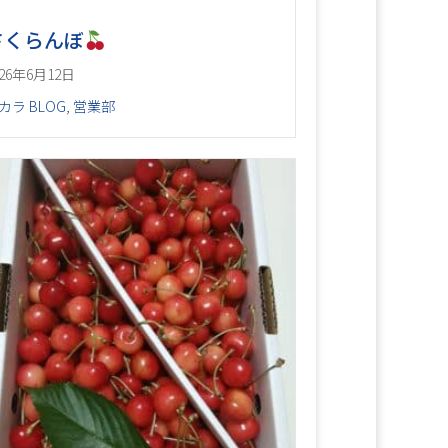
さくらんぼ
026年6月12日
カラ BLOG
,
営業部