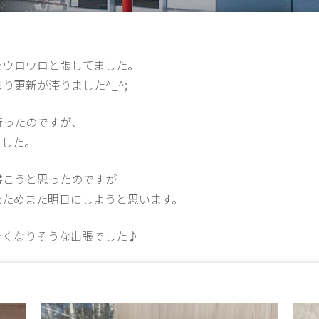
をウロウロと張してました。
更新が滞りました^_^;
行ったのですが、
ました。
書こうと思ったのですが
たためまた明日にしようと思います。
きくなりそうな出張でした♪