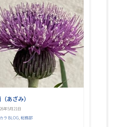
薊（あざみ）
026年5月21日
カラ BLOG
,
総務部