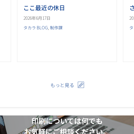
ここ最近の休日
2026年6月17日
2
タカラ BLOG
,
制作課
タ
もっと見る
印刷については何でも
お気軽にご相談ください。