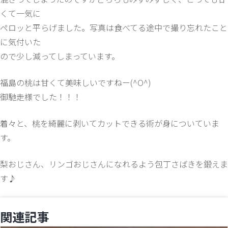
くて一気に
ペロッと平らげました。写真は食べてる途中で撮り忘れたこと
に気付いた
ので少し減ってしまっています。
福島の桃は甘くて美味しいですねー(^O^)
御馳走様でした！！！
着々と、桃を綺麗に剥いてカットできる術が身についていま
す。
梨おじさん、リンゴおじさんになれるよう包丁さばきを鍛えま
す♪
関連記事