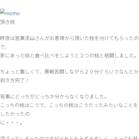
頂き桃
昨夜は営業漆山さんがお客様から頂いた桃を分けてもらったの
で、
家にあった桃と食べ比べをしようと２つの桃と格闘しました。
ちょっと難しくて、悪戦苦闘しながら２０分ぐらいでなんとか
剥き方完了！
見事にどっちがどっちか分からなくなりました。
こっちの桃はこうで、こっちの桃はこうだったみたいなことを
したかったの
に・・・。
混ざってしまったのですがどちらもみずみずしく、とっても甘