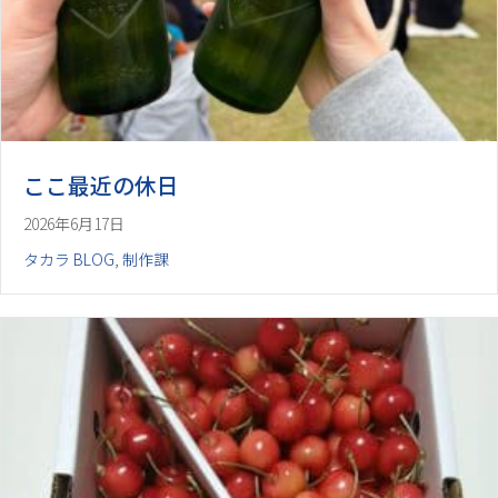
ここ最近の休日
2026年6月17日
タカラ BLOG
,
制作課