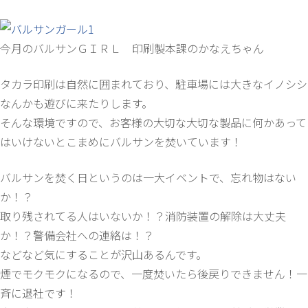
今月のバルサンＧＩＲＬ 印刷製本課のかなえちゃん
タカラ印刷は自然に囲まれており、駐車場には大きなイノシシ
なんかも遊びに来たりします。
そんな環境ですので、お客様の大切な大切な製品に何かあって
はいけないとこまめにバルサンを焚いています！
バルサンを焚く日というのは一大イベントで、忘れ物はない
か！？
取り残されてる人はいないか！？消防装置の解除は大丈夫
か！？警備会社への連絡は！？
などなど気にすることが沢山あるんです。
煙でモクモクになるので、一度焚いたら後戻りできません！一
斉に退社です！