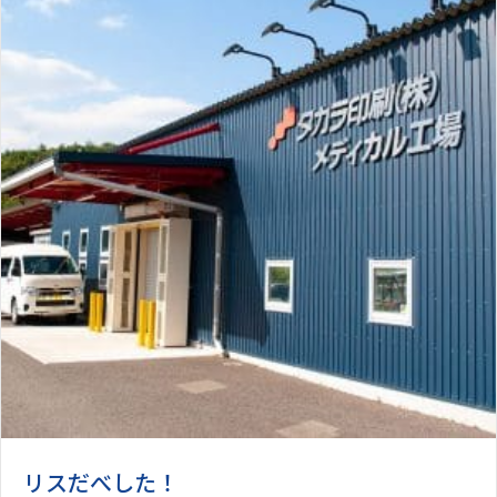
リスだべした！