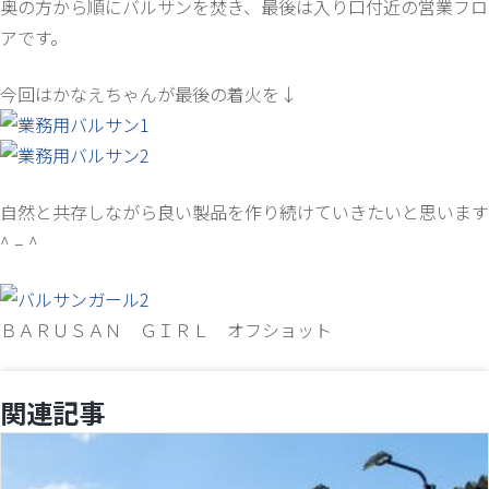
奥の方から順にバルサンを焚き、最後は入り口付近の営業フロ
アです。
今回はかなえちゃんが最後の着火を↓
自然と共存しながら良い製品を作り続けていきたいと思います
^ – ^
ＢＡＲＵＳＡＮ ＧＩＲＬ オフショット
関連記事