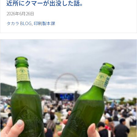
近所にクマーが出没した話。
2026年6月26日
タカラ BLOG
,
印刷製本課