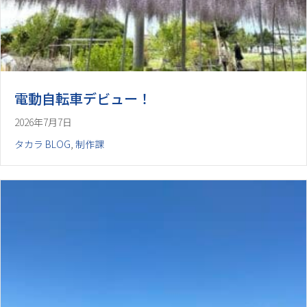
電動自転車デビュー！
2026年7月7日
タカラ BLOG
,
制作課