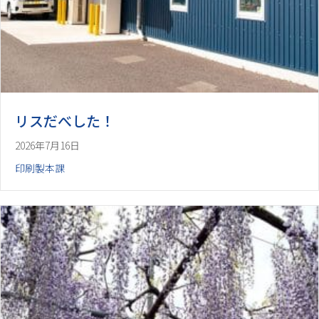
リスだべした！
2026年7月16日
印刷製本課