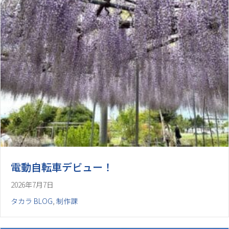
電動自転車デビュー！
2026年7月7日
タカラ BLOG
,
制作課