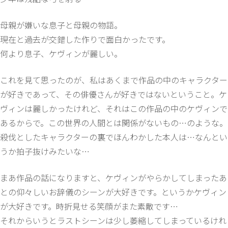
母親が嫌いな息子と母親の物語。
現在と過去が交錯した作りで面白かったです。
何より息子、ケヴィンが麗しい。
これを見て思ったのが、私はあくまで作品の中のキャラクター
が好きであって、その俳優さんが好きではないということ。ケ
ヴィンは麗しかったけれど、それはこの作品の中のケヴィンで
あるからで。この世界の人間とは関係がないもの…のような。
殺伐としたキャラクターの裏でほんわかした本人は…なんとい
うか拍子抜けみたいな…
まあ作品の話になりますと、ケヴィンがやらかしてしまったあ
との仰々しいお辞儀のシーンが大好きです。というかケヴィン
が大好きです。時折見せる笑顔がまた素敵です…
それからいうとラストシーンは少し萎縮してしまっているけれ