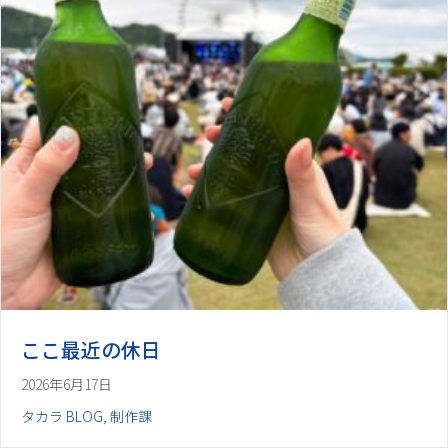
ここ最近の休日
2026年6月17日
タカラ BLOG
,
制作課