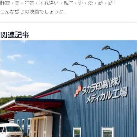
静寂・美・狂気・すれ違い・親子・歪・愛・愛・愛！
こんな感じの映画でしょうか！
関連記事