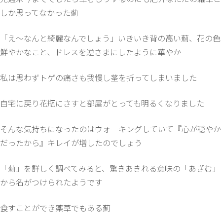
しか思ってなかった薊
「え～なんと綺麗なんでしょう」いきいき背の高い薊、花の色
鮮やかなこと、ドレスを逆さまにしたように華やか
私は思わずトゲの痛さも我慢し茎を折ってしまいました
自宅に戻り花瓶にさすと部屋がとっても明るくなりました
そんな気持ちになったのはウォーキングしていて『心が穏やか
だったから』キレイが増したのでしょう
「薊」を詳しく調べてみると、驚きあきれる意味の「あざむ」
から名がつけられたようです
食すことができ薬草でもある薊