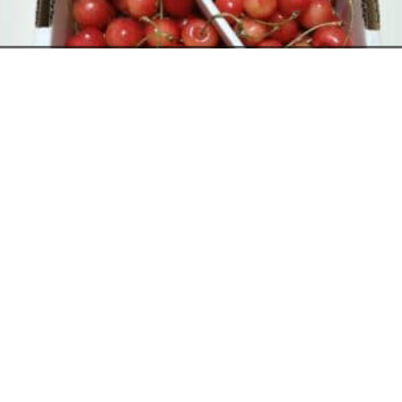
お電話でのお問い合わせ
閉
じ
メールでのお問い合わせ
024-526-4303
る
資料のご請求
さくらんぼ
2026年6月12日
タカラ BLOG
,
営業部