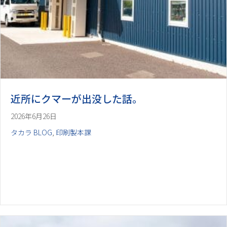
近所にクマーが出没した話。
2026年6月26日
タカラ BLOG
,
印刷製本課