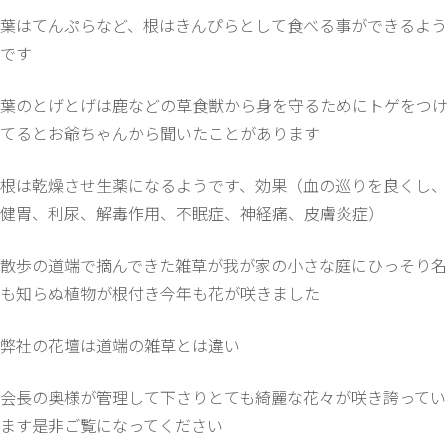
葉はてんぷらなど、根はきんぴらとして食べる事ができるよう
です
葉のとげとげは鹿などの草食獣から身を守るためにトゲをつけ
てるとお爺ちゃんから聞いたことがあります
根は乾燥させ生薬になるようです、効果（血の巡りを良くし、
健胃、利尿、解毒作用、不眠症、神経痛、皮膚炎症）
散歩の道端で摘んできた雑草が我が家の小さな庭にひっそり名
も知らぬ植物が根付き今年も花が咲きました
弊社の花壇は道端の雑草とは違い
会長の奥様が管理して下さりとても綺麗な花々が咲き誇ってい
ます是非ご覧になってください