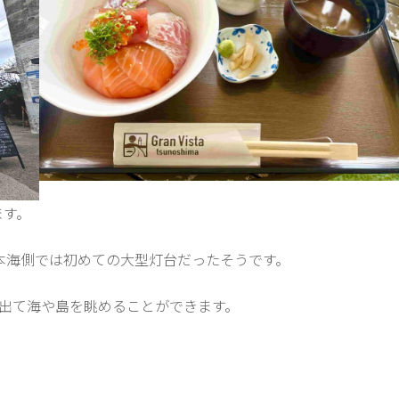
ます。
本海側では初めての大型灯台だったそうです。
に出て海や島を眺めることができます。