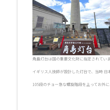
角島灯台は国の重要文化財に指定されてい
イギリス人技師が設計した灯台で、当時 日
105段のチョー急な螺旋階段を上ってお外