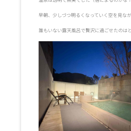
早朝、少しづつ明るくなっていく空を見な
誰もいない露天風呂で贅沢に過ごせたのは