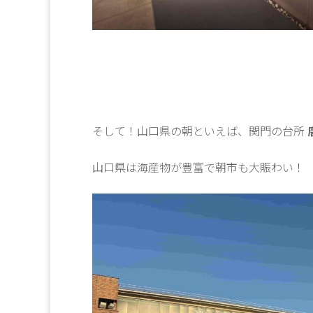
そして！山口県の朝といえば、関門の台所
山口県は海産物が豊富で朝市も大賑わい！