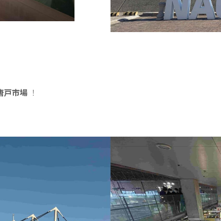
唐戸市場
！