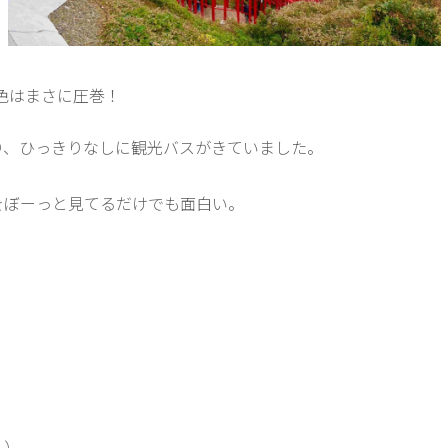
景色はまさに圧巻！
り、ひっきりなしに観光バスがきていました。
をぼーっと見てるだけでも面白い。
？）