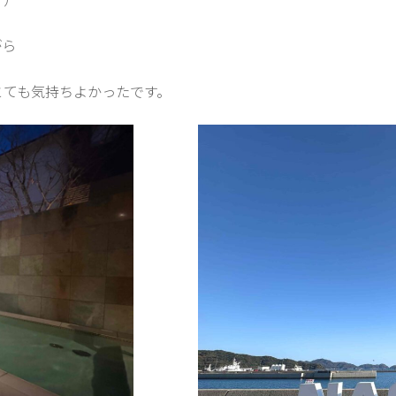
がら
とても気持ちよかったです。