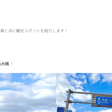
写真と共に観光スポットを紹介します！
島大橋
！