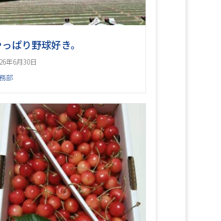
やっぱり野球好き。
026年6月30日
務部