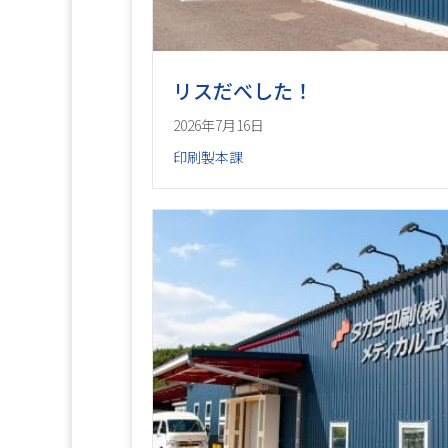
リスだべした！
2026年7月16日
印刷製本課