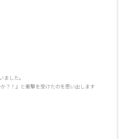
ていました。
のか？！』と衝撃を受けたのを思い出します