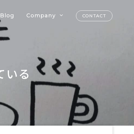
Blog
Company
CONTACT
ている