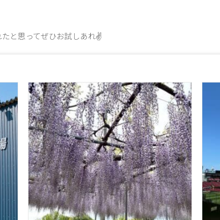
れたと思ってぜひお試しあれ✌