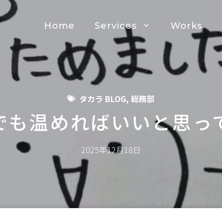
Home
Services
Works
タカラ BLOG
,
総務部
でも温めればいいと思っ
2025年12月18日