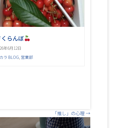
さくらんぼ
026年6月12日
カラ BLOG
,
営業部
「推し」の心理 →