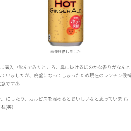
画像拝借しました
まま購入→飲んでみたところ、鼻に抜けるほのかな香りがなん
していましたが、廃盤になってしまったため現在のレンチン候
注意です⚠
ー』にしたり、カルピスを温めるとおいしいなと思っています。
ね(笑)