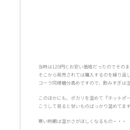
当時は120円とお安い価格だったのでその
そこから発売されては購入するのを繰り返
コーラ同様糖分高めですので、飲みすぎは
このほかにも、ポカリを温めて『ホットポ
こうして見ると甘いものばっかり温めてます
寒い時期は温かさがほしくなるもの・・・