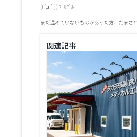
((´д｀)) ﾌﾞﾙﾌﾞﾙ
まだ温めていないものがあった方、だまさ
関連記事