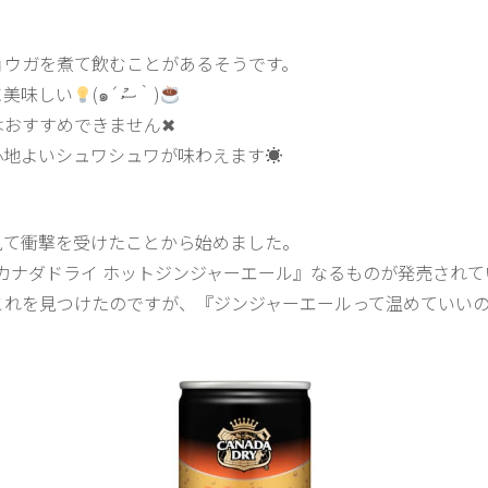
ョウガを煮て飲むことがあるそうです。
に美味しい
(๑´ސު｀)
はおすすめできません✖
心地よいシュワシュワが味わえます☀
見て衝撃を受けたことから始めました。
『カナダドライ ホットジンジャーエール』なるものが発売され
これを見つけたのですが、『ジンジャーエールって温めていい