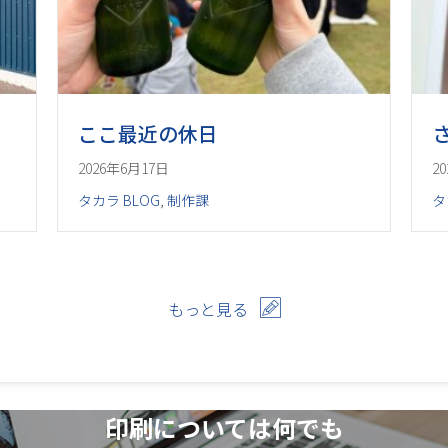
ここ最近の休日
2026年6月17日
2
タカラ BLOG
,
制作課
タ
もっと見る
印刷については何でも