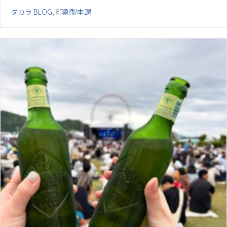
タカラ BLOG
,
印刷製本課