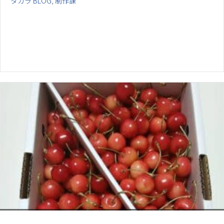
タカラ BLOG
,
制作課
お電話でのお問い合わせ
閉