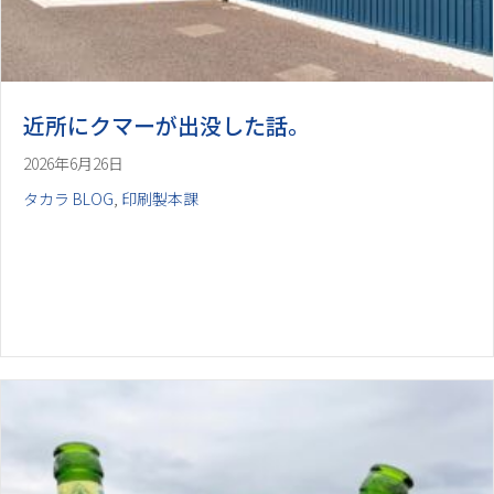
近所にクマーが出没した話。
2026年6月26日
タカラ BLOG
,
印刷製本課