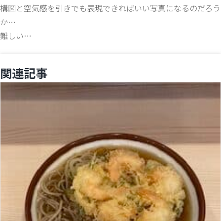
構図と空気感を引きでも表現できればいい写真になるのだろう
か…
難しい…
関連記事