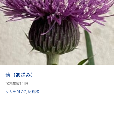
薊（あざみ）
2026年5月21日
タカラ BLOG
,
総務部