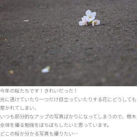
今年の桜たちです！きれいだった！
光に透けていたり一つだけ目立っていたりする花にどうしても
惹かれてしまい、
いつも部分的なアップの写真ばかりになってしまうので、樹木
全体を撮る勉強をぼちぼちしたいと思っています。
どこの桜か分かる写真も撮りたい…