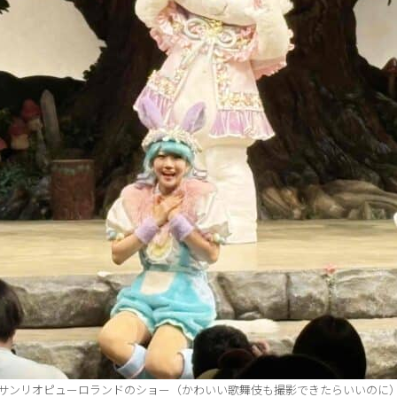
サンリオピューロランドのショー（かわいい歌舞伎も撮影できたらいいのに