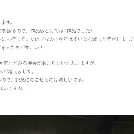
います。
のを観るので、作品数としては7作品でした）
外にも行っていたはずなので今年はずいぶん減った気がしまし
げる人たちがすごい！
囲気などみる機会があまりないと思いますが、
Kが増えました。
いので、記念にのこせるのは嬉しいです。
ぽいですね。