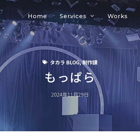
Home
Services
Works
タカラ BLOG
,
制作課
もっぱら
2024年11月29日