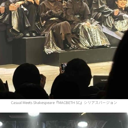
Casual Meets Shakespeare『MACBETH SC』シリアスバージョン