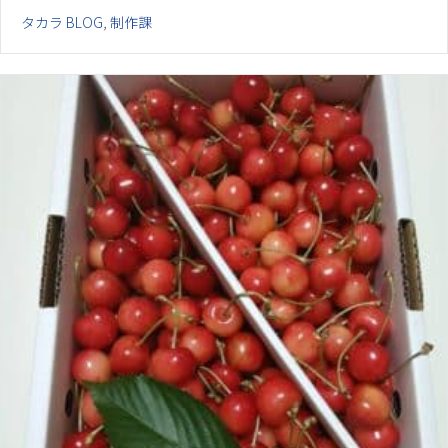
タカラ BLOG
,
制作課