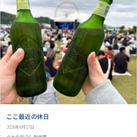
ここ最近の休日
2026年6月17日
タカラ BLOG
,
制作課