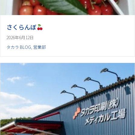
さくらんぼ
2026年6月12日
タカラ BLOG
,
営業部