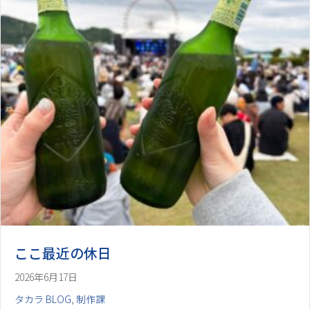
ここ最近の休日
2026年6月17日
タカラ BLOG
,
制作課