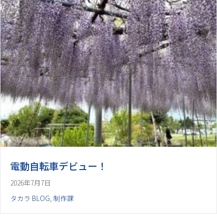
電動自転車デビュー！
2026年7月7日
タカラ BLOG
,
制作課