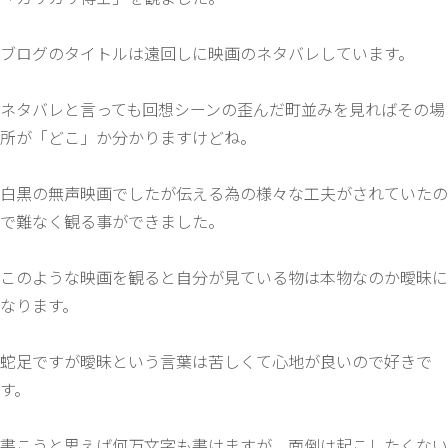
ブログのタイトルは遠回しに映画のネタバレしています。
ネタバレと言っても回想シーンの歪んだ町並みを見ればその場
所が「どこ」か分かりますけどね。
白黒の無声映画でしたが伝える為の様々な工夫がされていたの
で難なく観る事ができました。
このような映画を観ると自分が見ている物は本物なのか曖昧に
なります。
蛇足ですが曖昧という言葉は苦しくて心地が良いので好きで
す。
書こうと思えば何万文字も書けますが、面倒は起こしたくない