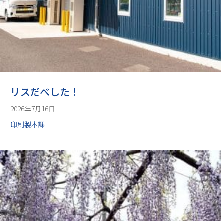
リスだべした！
2026年7月16日
印刷製本課