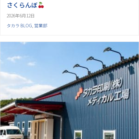
さくらんぼ
2026年6月12日
タカラ BLOG
,
営業部