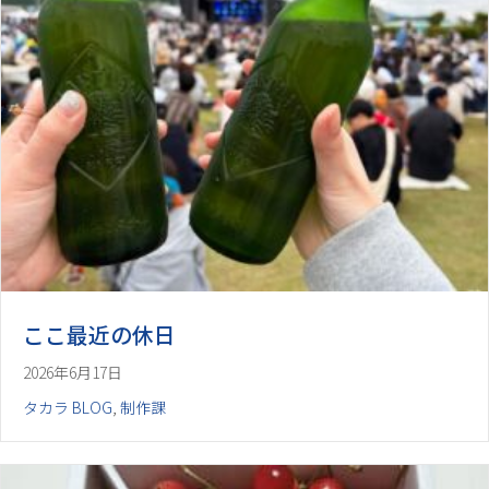
ここ最近の休日
2026年6月17日
タカラ BLOG
,
制作課