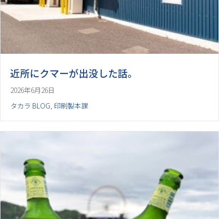
近所にクマーが出没した話。
2026年6月26日
タカラ BLOG
,
印刷製本課