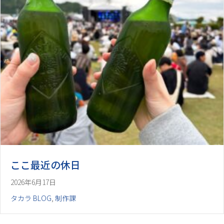
ここ最近の休日
2026年6月17日
タカラ BLOG
,
制作課