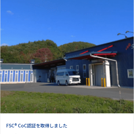
FSC® CoC認証を取得しました