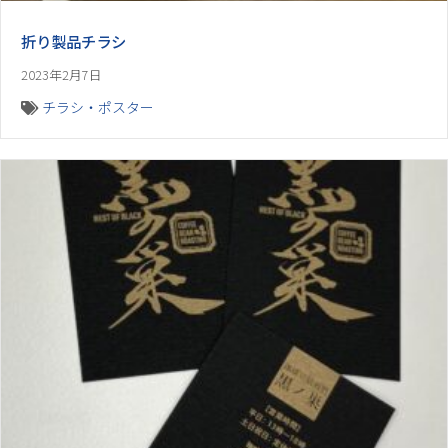
折り製品チラシ
2023年2月7日
チラシ・ポスター