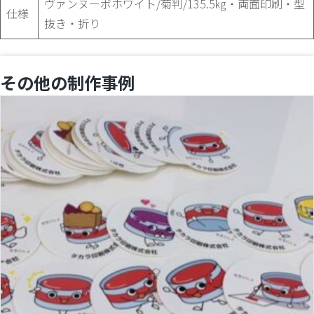
ヴァンヌーボホワイト/菊判/135.5㎏・両面印刷・型
仕様
抜き・折り
その他の制作事例