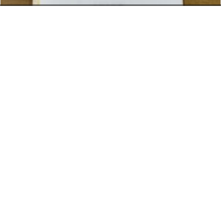
お電話でのお問い合わせ
閉
じ
メールでのお問い合わせ
024-526-4303
る
資料のご請求
冊子
2026年5月29日
冊子・広報誌