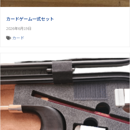
カードゲーム一式セット
2026年6月19日
カード