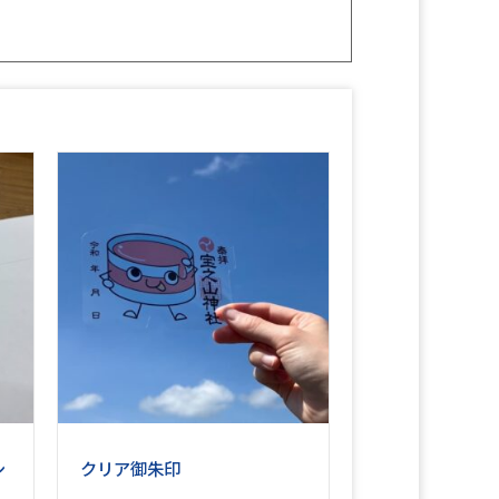
シ
クリア御朱印