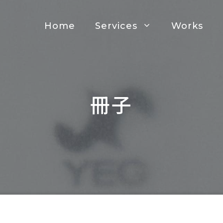
Home
Services
Works
冊子