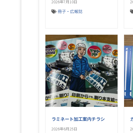
2026年7月10日
2
冊子・広報誌
ラミネート加工案内チラシ
2026年6月25日
2