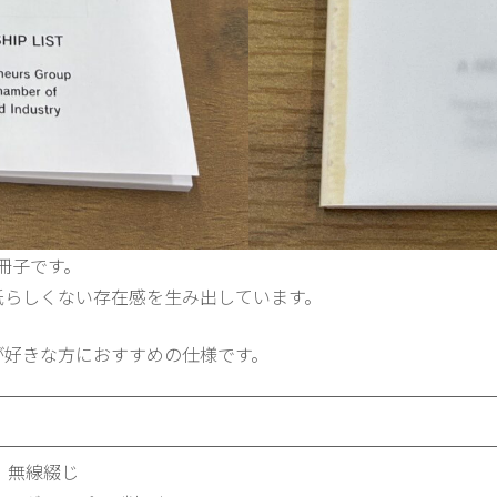
冊子です。
紙らしくない存在感を生み出しています。
が好きな方におすすめの仕様です。
 無線綴じ