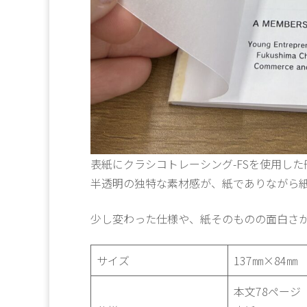
表紙にクラシコトレーシング-FSを使用した
半透明の独特な素材感が、紙でありながら
少し変わった仕様や、紙そのものの面白さ
サイズ
137㎜×84㎜
本文78ページ