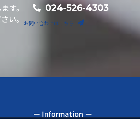
024-526-4303
します。
電話番号
ださい。
お問い合わせはこちら
ー Information ー
閉
お知らせ
じ
資料のご請求