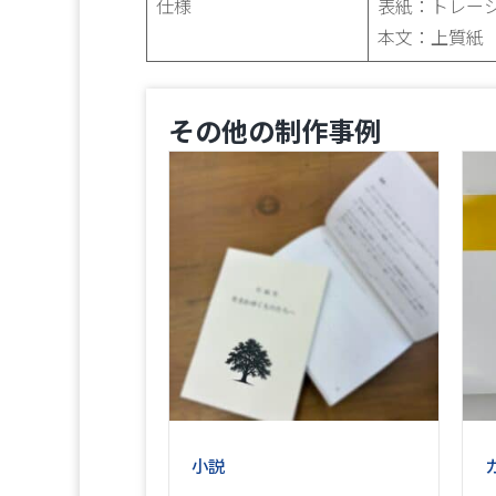
仕様
表紙：トレーシ
本文：上質紙 A
その他の制作事例
小説