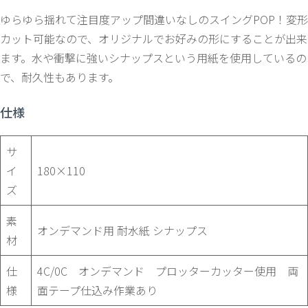
ゆらゆら揺れて注目度アップ間違いなしのスイングPOP！変形
カット可能なので、オリジナルでお好みの形にすることが出来
ます。水や衝撃に強いシナップスという用紙を使用しているの
で、耐久性もあります。
仕様
サ
イ
180×110
ズ
素
オンデマンド用 耐水紙 シナップス
材
仕
4C/0C オンデマンド プロッターカッター使用 両
様
面テープ仕込み作業あり