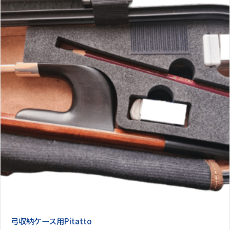
弓収納ケース用Pitatto