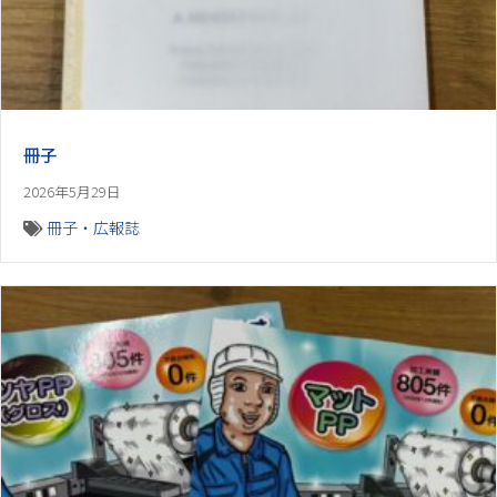
冊子
2026年5月29日
冊子・広報誌